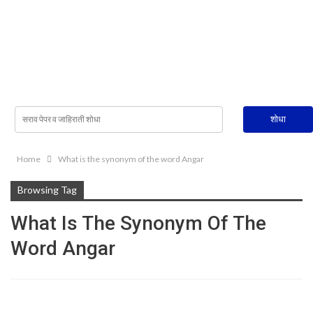
Home
What is the synonym of the word Angar
Browsing Tag
What Is The Synonym Of The
Word Angar