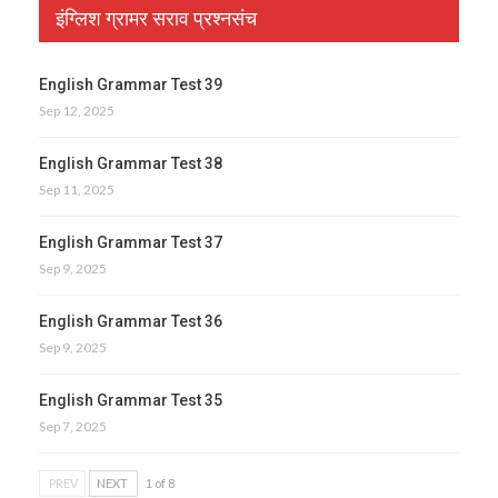
इंग्लिश ग्रामर सराव प्रश्नसंच
English Grammar Test 39
Sep 12, 2025
English Grammar Test 38
Sep 11, 2025
English Grammar Test 37
Sep 9, 2025
English Grammar Test 36
Sep 9, 2025
English Grammar Test 35
Sep 7, 2025
PREV
NEXT
1 of 8