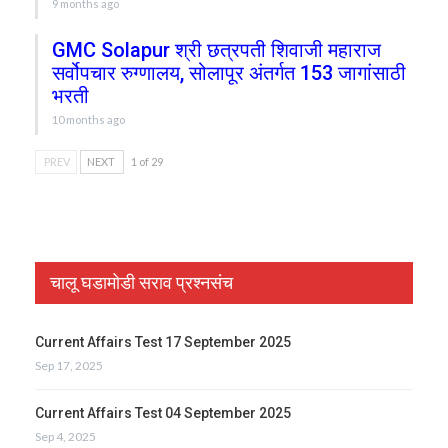
9 months ago
GMC Solapur श्री छत्रपती शिवाजी महाराज
सर्वोपचार रुग्णालय, सोलापूर अंतर्गत 153 जागांसाठी
भरती
10 months ago
PREV
NEXT
1 of 29
चालू घडामोडी सराव प्रश्नसंच
Current Affairs Test 17 September 2025
Sep 17, 2025
Current Affairs Test 04 September 2025
Sep 4, 2025