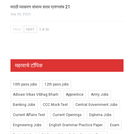
मराठी व्याकरण संभाव्य सराव प्रश्नसंच 21
Sep 18, 2025
PREV
NEXT
1 of 26
महत्वाचे टॉपिक
10th pass jobs
12th pass jobs
Adivasi Vikas Vibhag Bharti
Apprentice
Army Jobs
Banking Jobs
CCC Mock Test
Central Government Jobs
Current Affairs Test
Current Openings
Diploma Jobs
Engineering Jobs
English Grammar Practice Paper
Exam