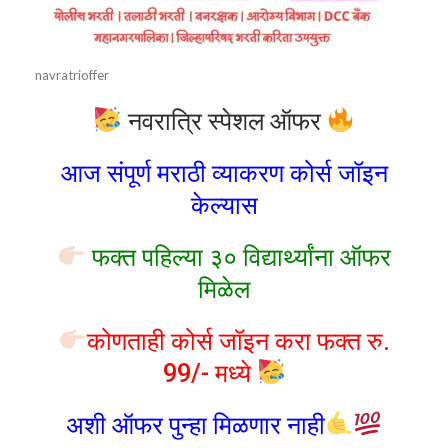
navratrioffer
नवरात्रि स्पेशल ऑफर
आज संपूर्ण मराठी व्याकरण कोर्स जॉइन
केल्यास
फक्त पहिल्या ३० विद्यार्थ्यांना ऑफर
मिळेल
कोणताही कोर्स जॉइन करा फक्त रु.
99/- मध्ये
अशी ऑफर पुन्हा मिळणार नाही