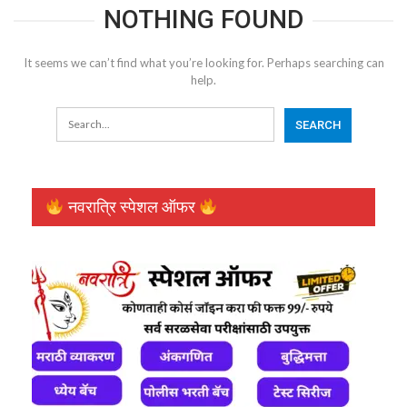
NOTHING FOUND
It seems we can’t find what you’re looking for. Perhaps searching can
help.
नवरात्रि स्पेशल ऑफर