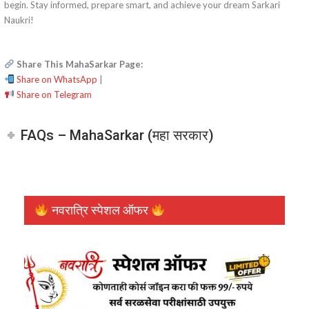
begin. Stay informed, prepare smart, and achieve your dream Sarkari
Naukri!
Share This MahaSarkar Page:
Share on WhatsApp
|
Share on Telegram
FAQs – MahaSarkar (महा सरकार)
नवरात्रि स्पेशल ऑफर