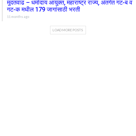
मुदतवाढ – धर्मादाय आयुक्त, महाराष्ट्र राज्य, अंतर्गत गट-ब व
गट-क मधील 179 जागांसाठी भरती
11 months ago
LOAD MORE POSTS