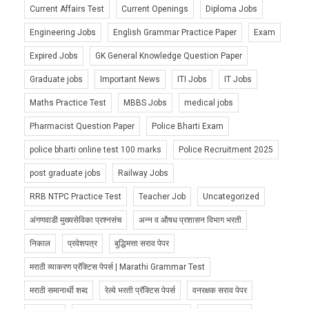
Current Affairs Test
Current Openings
Diploma Jobs
Engineering Jobs
English Grammar Practice Paper
Exam
Expired Jobs
GK General Knowledge Question Paper
Graduate jobs
Important News
ITI Jobs
IT Jobs
Maths Practice Test
MBBS Jobs
medical jobs
Pharmacist Question Paper
Police Bharti Exam
police bharti online test 100 marks
Police Recruitment 2025
post graduate jobs
Railway Jobs
RRB NTPC Practice Test
Teacher Job
Uncategorized
अंगणवाडी मुख्यसेविका प्रश्नसंच
अन्न व औषध प्रशासन विभाग भरती
निकाल
प्रवेशपत्र
बुद्धिमत्ता सराव पेपर
मराठी व्याकरण प्रॅक्टिस पेपर्स | Marathi Grammar Test
मराठी समानार्थी शब्द
रेल्वे भरती प्रॅक्टिस पेपर्स
वनरक्षक सराव पेपर