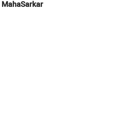
MahaSarkar