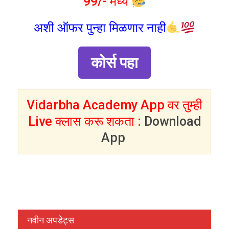
99/- मध्ये
अशी ऑफर पुन्हा मिळणार नाही
कोर्स पहा
Vidarbha Academy App वर तुम्ही
Live क्लास करू शकता :
Download
App
नवीन अपडेट्स