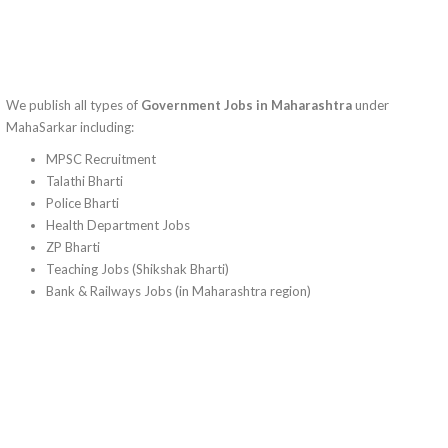
We publish all types of
Government Jobs in Maharashtra
under
MahaSarkar including:
MPSC Recruitment
Talathi Bharti
Police Bharti
Health Department Jobs
ZP Bharti
Teaching Jobs (Shikshak Bharti)
Bank & Railways Jobs (in Maharashtra region)