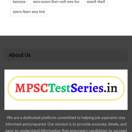
वेळापत्रक
समाज कल्याण विभाग भरती सराव पेपर
सरकारी नौकरी
सामान्य विज्ञान सराव पेपर्स
About Us
We are a dedicated platform committed to helping job aspirants stay
informed and prepared. Our mission is to provide accurate, timely, and
easy-to-understand information that empowers candidates to succeed