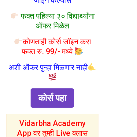
जॉइन केल्यास
फक्त पहिल्या ३० विद्यार्थ्यांना
ऑफर मिळेल
कोणताही कोर्स जॉइन करा
फक्त रु. 99/- मध्ये
अशी ऑफर पुन्हा मिळणार नाही
कोर्स पहा
Vidarbha Academy
App वर तुम्ही Live क्लास