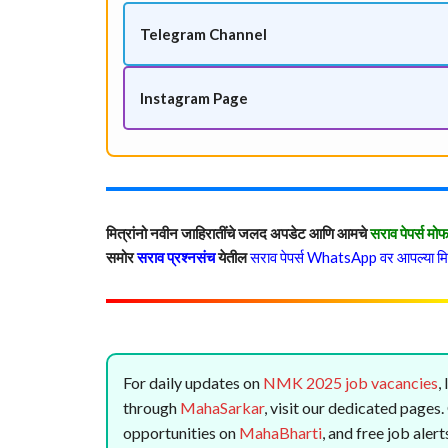
Telegram Channel
Instagram Page
मित्रांनो नवीन जाहिरातींचे जलद अपडेट आणि आमचे
सराव पेपर्स मो
समोर
सराव प्रश्नसंच
येतील
सराव पेपर्स WhatsApp वर आपल्या मित
For daily updates on
NMK 2025 job vacancies
,
through
MahaSarkar
, visit our dedicated pages
opportunities on
MahaBharti
, and free job ale