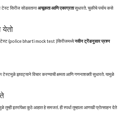
ाईन टेस्ट सिरीज सोडवताना
अचूकता आणि एकाग्रता
सुधारते. चुकीचे पर्याय कसे
 येतो
ईन टेस्ट (police bharti mock test )सिरीजमध्ये
नवीन ट्रेंडनुसार प्रश्न
न टेस्टमुळे झपाट्याने विचार करण्याची क्षमता आणि गणनाशक्ती सुधारते. यामुळे
ते
ळे तुम्ही इतरांपेक्षा कुठे आहात हे समजतं. ही स्पर्धा तुम्हाला आणखी प्रोत्साहन देते