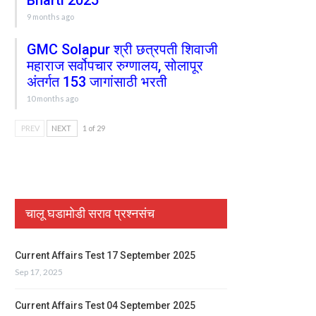
Bharti 2025
9 months ago
GMC Solapur श्री छत्रपती शिवाजी
महाराज सर्वोपचार रुग्णालय, सोलापूर
अंतर्गत 153 जागांसाठी भरती
10 months ago
PREV
NEXT
1 of 29
चालू घडामोडी सराव प्रश्नसंच
Current Affairs Test 17 September 2025
Sep 17, 2025
Current Affairs Test 04 September 2025