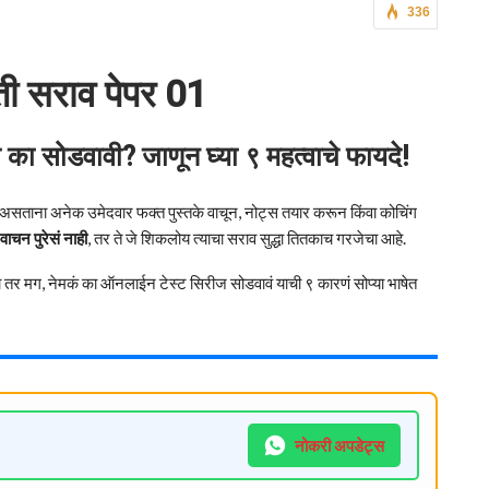
336
ी सराव पेपर 01
ा सोडवावी? जाणून घ्या ९ महत्वाचे फायदे!
ाना अनेक उमेदवार फक्त पुस्तके वाचून, नोट्स तयार करून किंवा कोचिंग
वाचन पुरेसं नाही
, तर ते जे शिकलोय त्याचा सराव सुद्धा तितकाच गरजेचा आहे.
ा तर मग, नेमकं का ऑनलाईन टेस्ट सिरीज सोडवावं याची ९ कारणं सोप्या भाषेत
नोकरी अपडेट्स