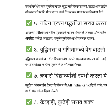
स्पर्धा परीक्षेत एक चुकीचा उत्तर सुद्धा मागे फेकू शकतो. सतत ऑनल
ओळखायचे आणि योग्य उत्तर कसं निवडायचं याचा आत्मविश्वास येतो.
५. नविन प्रश्न पद्धतींचा सराव करता
आजच्या परीक्षांमध्ये नवीन प्रकारचे प्रश्न विचारले जातात. ऑनला
अपडेट
केलेले असतात. यामुळे तुम्ही वेळेआधीच तयार राहता.
६. बुद्धिमत्ता व गणितामध्ये वेग वाढतो
बुद्धिमत्ता चाचणी व गणित विषयात वेग अत्यंत महत्त्वाचा असतो. ऑनलाई
परीक्षेत गोंधळ न होता प्रश्न नीट सोडवता येतात.
७. हजारो विद्यार्थ्यांशी स्पर्धा करता ये
बहुतेक ऑनलाईन टेस्ट सिरीजमध्ये
All India Rank
दिली जाते. यामु
आणि मेहनतीला दिशा मिळते.
८. केव्हाही, कुठेही सराव शक्य