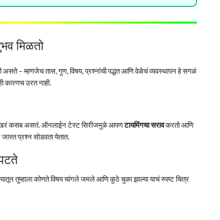
ुभव मिळतो
े – म्हणजेच तास, गुण, विषय, प्रश्नांची पद्धत आणि वेळेचं व्यवस्थापन हे सगळं
 काही कारणच उरत नाही.
ं हेच खरं कसब असतं. ऑनलाईन टेस्ट सिरीजमुळे आपण
टायमिंगचा सराव
करतो आणि
न जास्त प्रश्न सोडवता येतात.
पटते
यातून तुम्हाला कोणते विषय चांगले जमले आणि कुठे चुका झाल्या याचं स्पष्ट चित्र