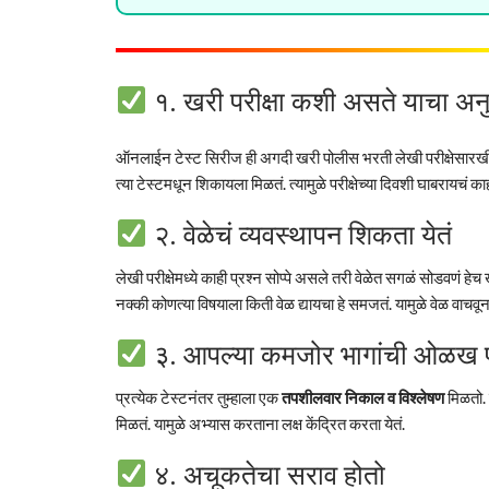
१. खरी परीक्षा कशी असते याचा अन
ऑनलाईन टेस्ट सिरीज ही अगदी खरी पोलीस भरती लेखी परीक्षेसारखी असत
त्या टेस्टमधून शिकायला मिळतं. त्यामुळे परीक्षेच्या दिवशी घाबरायचं
२. वेळेचं व्यवस्थापन शिकता येतं
लेखी परीक्षेमध्ये काही प्रश्न सोप्पे असले तरी वेळेत सगळं सोडवण
नक्की कोणत्या विषयाला किती वेळ द्यायचा हे समजतं. यामुळे वेळ वाचवू
३. आपल्या कमजोर भागांची ओळख 
प्रत्येक टेस्टनंतर तुम्हाला एक
तपशीलवार निकाल व विश्लेषण
मिळतो. 
मिळतं. यामुळे अभ्यास करताना लक्ष केंद्रित करता येतं.
४. अचूकतेचा सराव होतो