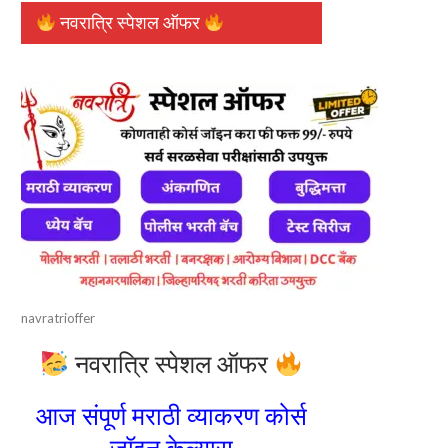
नवरात्रि स्पेशल ऑफर
navratrioffer
नवरात्रि स्पेशल ऑफर
आज संपूर्ण मराठी व्याकरण कोर्स