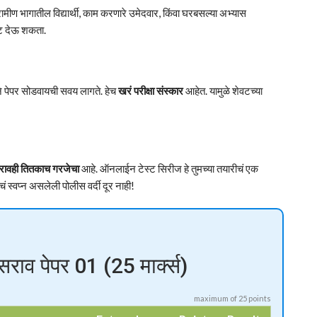
मीण भागातील विद्यार्थी, काम करणारे उमेदवार, किंवा घरबसल्या अभ्यास
ेस्ट देऊ शकता.
े पेपर सोडवायची सवय लागते. हेच
खरं परीक्षा संस्कार
आहेत. यामुळे शेवटच्या
रावही तितकाच गरजेचा
आहे. ऑनलाईन टेस्ट सिरीज हे तुमच्या तयारीचं एक
ं स्वप्न असलेली पोलीस वर्दी दूर नाही!
ाव पेपर 01 (25 मार्क्स)
maximum of 25 points