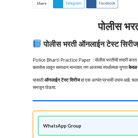
Share
Telegram
Facebook
पोलीस भरत
पोलीस भरती ऑनलाईन टेस्ट सिरीज क
Police Bharti Practice Paper : पोलीस भरतीची तयारी करत असत
क्लासेस लावून समाधान मानतात. पण आजच्या स्पर्धात्मक युगात
केवळ 
यासाठी
ऑनलाईन टेस्ट सिरीज
हा एक अत्यंत प्रभावी उपाय आहे. चल
समजून घेऊया.
WhatsApp Group