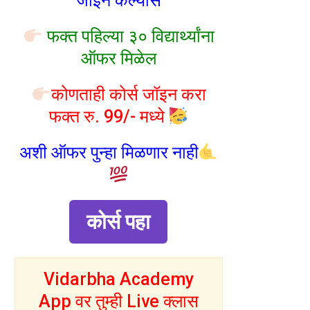
जॉइन केल्यास
फक्त पहिल्या ३० विद्यार्थ्यांना
ऑफर मिळेल
कोणताही कोर्स जॉइन करा
फक्त रु. 99/- मध्ये
अशी ऑफर पुन्हा मिळणार नाही
कोर्स पहा
Vidarbha Academy
App वर तुम्ही Live क्लास