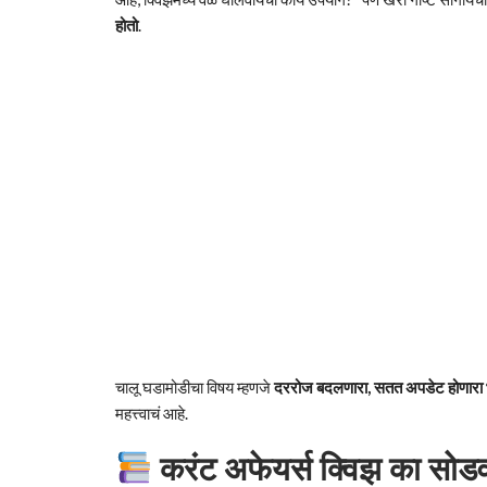
होतो
.
चालू घडामोडीचा विषय म्हणजे
दररोज बदलणारा, सतत अपडेट होणारा
महत्त्वाचं आहे.
करंट अफेयर्स क्विझ का सोडव