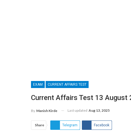
EXAM
CURRENT AFFAIRS TEST
Current Affairs Test 13 August
Last updated
Aug 13, 2025
By
Manish Kirde
Share
Telegram
Facebook