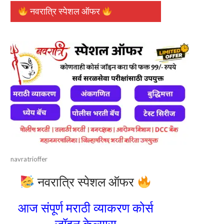
नवरात्रि स्पेशल ऑफर
navratrioffer
नवरात्रि स्पेशल ऑफर
आज संपूर्ण मराठी व्याकरण कोर्स