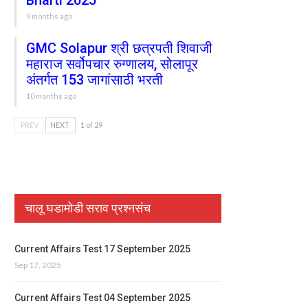
Bharti 2025
9 months ago
GMC Solapur श्री छत्रपती शिवाजी
महाराज सर्वोपचार रुग्णालय, सोलापूर
अंतर्गत 153 जागांसाठी भरती
10 months ago
PREV
NEXT
1 of 29
चालू घडामोडी सराव प्रश्नसंच
Current Affairs Test 17 September 2025
Sep 17, 2025
Current Affairs Test 04 September 2025