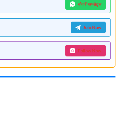
नोकरी अपडेट्स
Join Now
Follow Now