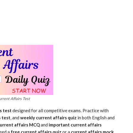
rrent Affairs Test
s test
designed for all competitive exams. Practice with
 test
, and
weekly current affairs quiz
in both English and
urrent affairs MCQ
and
important current affairs
need a
free current affairs quiz
or a
current affairs mock