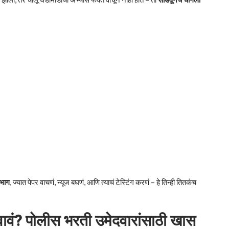
 भाग
, ज्यात पेपर वाचणं, न्यूज बघणं, आणि त्याचं टेस्टिंग करणं – हे तिन्ही तितकंच
ावं? पोलीस भरती उमेदवारांसाठी खास