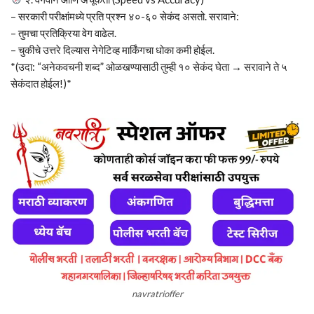
– सरकारी परीक्षांमध्ये प्रति प्रश्न ४०-६० सेकंद असतो. सरावाने:
– तुमचा प्रतिक्रिया वेग वाढेल.
– चुकीचे उत्तरे दिल्यास नेगेटिव्ह मार्किंगचा धोका कमी होईल.
*(उदा: “अनेकवचनी शब्द” ओळखण्यासाठी तुम्ही १० सेकंद घेता → सरावाने ते ५
सेकंदात होईल!)*
navratrioffer