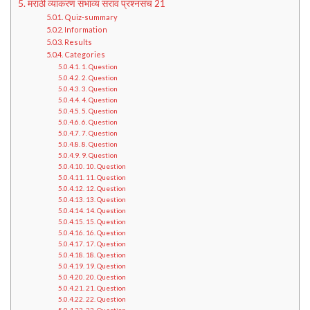
मराठी व्याकरण संभाव्य सराव प्रश्नसंच 21
Quiz-summary
Information
Results
Categories
1. Question
2. Question
3. Question
4. Question
5. Question
6. Question
7. Question
8. Question
9. Question
10. Question
11. Question
12. Question
13. Question
14. Question
15. Question
16. Question
17. Question
18. Question
19. Question
20. Question
21. Question
22. Question