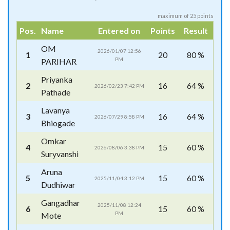
maximum of 25 points
Pos.
Name
Entered on
Points
Result
OM
2026/01/07 12:56
1
20
80 %
PM
PARIHAR
Priyanka
2
16
64 %
2026/02/23 7:42 PM
Pathade
Lavanya
3
16
64 %
2026/07/29 8:58 PM
Bhiogade
Omkar
4
15
60 %
2026/08/06 3:38 PM
Suryvanshi
Aruna
5
15
60 %
2025/11/04 3:12 PM
Dudhiwar
Gangadhar
2025/11/08 12:24
6
15
60 %
PM
Mote