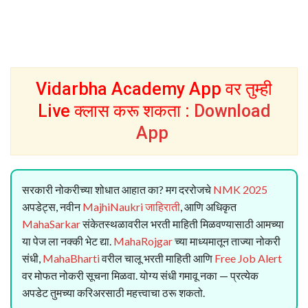
Vidarbha Academy App वर तुम्ही
Live क्लास करू शकता :
Download
App
सरकारी नोकरीच्या शोधात आहात का? मग दररोजचे
NMK 2025
अपडेट्स, नवीन
MajhiNaukri जाहिराती
, आणि अधिकृत
MahaSarkar
संकेतस्थळावरील भरती माहिती मिळवण्यासाठी आमच्या
या पेज ला नक्की भेट द्या.
MahaRojgar
च्या माध्यमातून ताज्या नोकरी
संधी,
MahaBharti
वरील चालू भरती माहिती आणि
Free Job Alert
वर मोफत नोकरी सूचना मिळवा. योग्य संधी गमावू नका — प्रत्येक
अपडेट तुमच्या करिअरसाठी महत्त्वाचा ठरू शकतो.