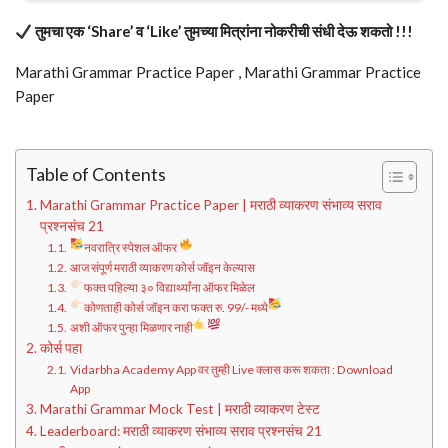
तुमचा एक ‘Share’ व ‘Like’ तुमच्या मित्रांना नोकरीची संधी देऊ शकतो !!!
Marathi Grammar Practice Paper , Marathi Grammar Practice
Paper
Table of Contents
Marathi Grammar Practice Paper | मराठी व्याकरण संभाव्य सराव
प्रश्नसंच 21
नवरात्रि स्पेशल ऑफर
आज संपूर्ण मराठी व्याकरण कोर्स जॉइन केल्यास
फक्त पहिल्या ३० विद्यार्थ्यांना ऑफर मिळेल
कोणताही कोर्स जॉइन करा फक्त रु. 99/- मध्ये
अशी ऑफर पुन्हा मिळणार नाही
कोर्स पहा
Vidarbha Academy App वर तुम्ही Live क्लास करू शकता : Download
App
Marathi Grammar Mock Test | मराठी व्याकरण टेस्ट
Leaderboard: मराठी व्याकरण संभाव्य सराव प्रश्नसंच 21