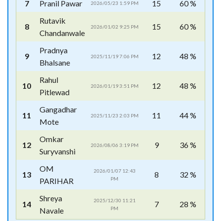
7
Pranil Pawar
15
60 %
2026/05/23 1:59 PM
Rutavik
8
15
60 %
2026/01/02 9:25 PM
Chandanwale
Pradnya
9
12
48 %
2025/11/19 7:06 PM
Bhalsane
Rahul
10
12
48 %
2026/01/19 3:51 PM
Pitlewad
Gangadhar
11
11
44 %
2025/11/23 2:03 PM
Mote
Omkar
12
9
36 %
2026/08/06 3:19 PM
Suryvanshi
OM
2026/01/07 12:43
13
8
32 %
PM
PARIHAR
Shreya
2025/12/30 11:21
14
7
28 %
PM
Navale