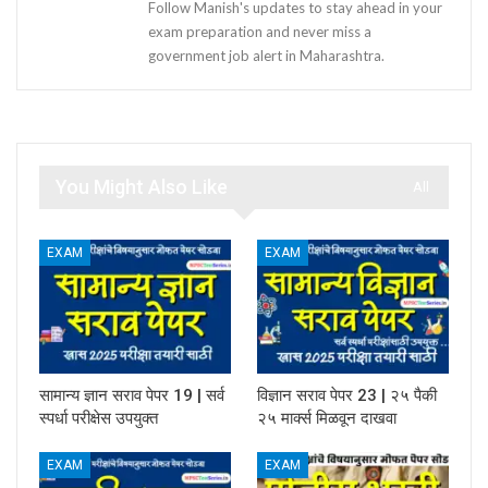
Follow Manish's updates to stay ahead in your
exam preparation and never miss a
government job alert in Maharashtra.
You Might Also Like
All
EXAM
EXAM
सामान्य ज्ञान सराव पेपर 19 | सर्व
विज्ञान सराव पेपर 23 | २५ पैकी
स्पर्धा परीक्षेस उपयुक्त
२५ मार्क्स मिळवून दाखवा
EXAM
EXAM