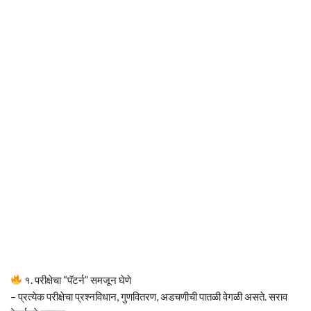
१. परीक्षेचा “पॅटर्न” समजून घेणे
– प्रत्येक परीक्षेचा प्रश्नविधान, गुणवितरण, अडचणीची पातळी वेगळी असते. सराव