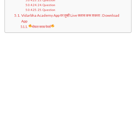
23. Question
24. Question
25. Question
Vidarbha Academy App वर तुम्ही Live क्लास करू शकता : Download
App
मोफत सराव पेपर्स