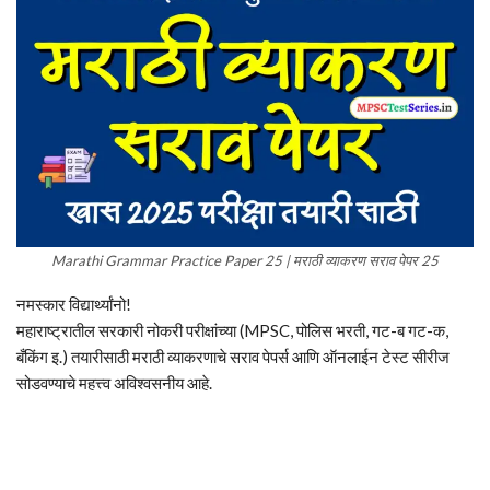
Marathi Grammar Practice Paper 25 | मराठी व्याकरण सराव पेपर 25
नमस्कार विद्यार्थ्यांनो!
महाराष्ट्रातील सरकारी नोकरी परीक्षांच्या (MPSC, पोलिस भरती, गट-ब गट-क,
बँकिंग इ.) तयारीसाठी मराठी व्याकरणाचे सराव पेपर्स आणि ऑनलाईन टेस्ट सीरीज
सोडवण्याचे महत्त्व अविश्वसनीय आहे.