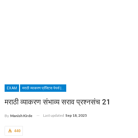
EXAM
मराठी व्याकरण प्रॅक्टिस पेपर्स | MARATHI GRAMMAR TEST
मराठी व्याकरण संभाव्य सराव प्रश्नसंच 21
Last updated
Sep 18, 2025
By
Manish Kirde
440