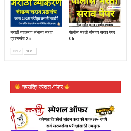
मराठी व्याकरण संभाव्य सराव
पोलीस भरती संभाव्य सराव पेपर
प्रश्नसंच 25
06
PREV
NEXT
नवरात्रि स्पेशल ऑफर