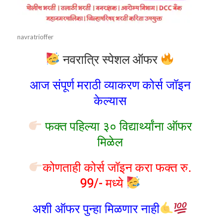
navratrioffer
नवरात्रि स्पेशल ऑफर
आज संपूर्ण मराठी व्याकरण कोर्स जॉइन
केल्यास
फक्त पहिल्या ३० विद्यार्थ्यांना ऑफर
मिळेल
कोणताही कोर्स जॉइन करा फक्त रु.
99/- मध्ये
अशी ऑफर पुन्हा मिळणार नाही