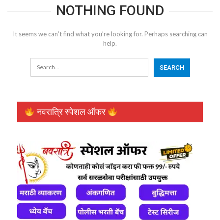
NOTHING FOUND
It seems we can’t find what you’re looking for. Perhaps searching can
help.
नवरात्रि स्पेशल ऑफर