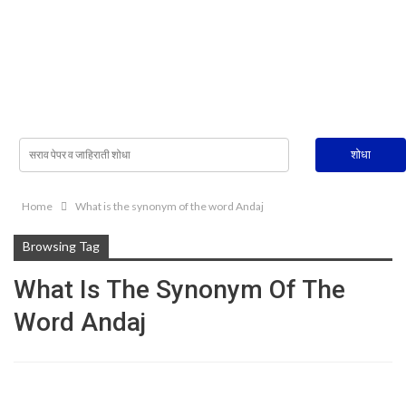
Home
What is the synonym of the word Andaj
Browsing Tag
What Is The Synonym Of The
Word Andaj