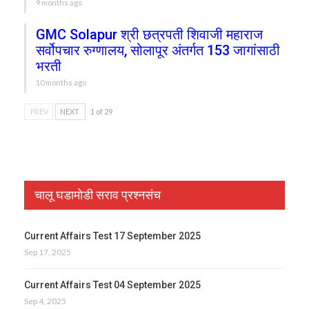
9 months ago
GMC Solapur श्री छत्रपती शिवाजी महाराज
सर्वोपचार रुग्णालय, सोलापूर अंतर्गत 153 जागांसाठी
भरती
10 months ago
PREV
NEXT
1 of 29
चालू घडामोडी सराव प्रश्नसंच
Current Affairs Test 17 September 2025
Sep 17, 2025
Current Affairs Test 04 September 2025
Sep 4, 2025