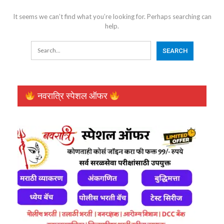
It seems we can’t find what you’re looking for. Perhaps searching can
help.
नवरात्रि स्पेशल ऑफर