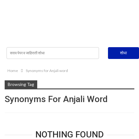
Home
Synonyms for Anjali word
Browsing Tag
Synonyms For Anjali Word
NOTHING FOUND