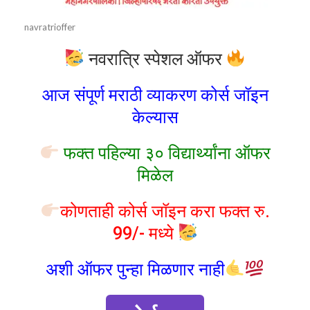
navratrioffer
नवरात्रि स्पेशल ऑफर
आज संपूर्ण मराठी व्याकरण कोर्स जॉइन
केल्यास
फक्त पहिल्या ३० विद्यार्थ्यांना ऑफर
मिळेल
कोणताही कोर्स जॉइन करा फक्त रु.
99/- मध्ये
अशी ऑफर पुन्हा मिळणार नाही