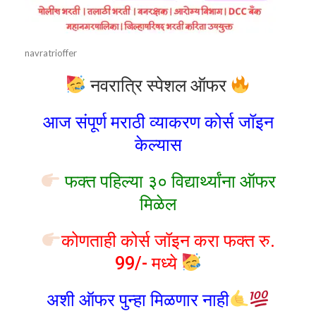
navratrioffer
नवरात्रि स्पेशल ऑफर
आज संपूर्ण मराठी व्याकरण कोर्स जॉइन
केल्यास
फक्त पहिल्या ३० विद्यार्थ्यांना ऑफर
मिळेल
कोणताही कोर्स जॉइन करा फक्त रु.
99/- मध्ये
अशी ऑफर पुन्हा मिळणार नाही