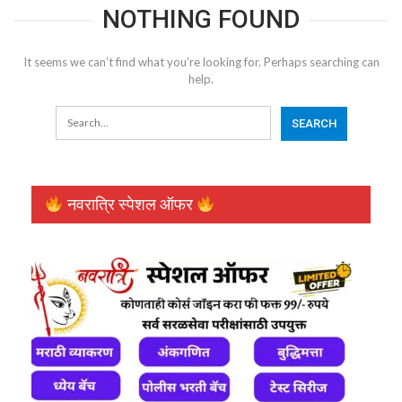
NOTHING FOUND
It seems we can’t find what you’re looking for. Perhaps searching can
help.
नवरात्रि स्पेशल ऑफर