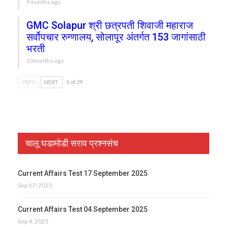
9 months ago
GMC Solapur श्री छत्रपती शिवाजी महाराज
सर्वोपचार रुग्णालय, सोलापूर अंतर्गत 153 जागांसाठी
भरती
10 months ago
PREV
NEXT
1 of 29
चालू घडामोडी सराव प्रश्नसंच
Current Affairs Test 17 September 2025
Sep 17, 2025
Current Affairs Test 04 September 2025
Sep 4, 2025