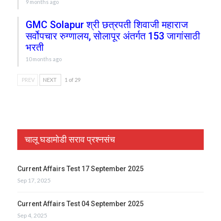
9 months ago
GMC Solapur श्री छत्रपती शिवाजी महाराज
सर्वोपचार रुग्णालय, सोलापूर अंतर्गत 153 जागांसाठी
भरती
10 months ago
PREV
NEXT
1 of 29
चालू घडामोडी सराव प्रश्नसंच
Current Affairs Test 17 September 2025
Sep 17, 2025
Current Affairs Test 04 September 2025
Sep 4, 2025