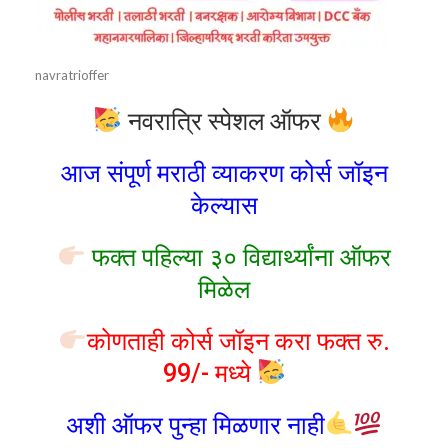
navratrioffer
नवरात्रि स्पेशल ऑफर
आज संपूर्ण मराठी व्याकरण कोर्स जॉइन
केल्यास
फक्त पहिल्या ३० विद्यार्थ्यांना ऑफर
मिळेल
कोणताही कोर्स जॉइन करा फक्त रु.
99/- मध्ये
अशी ऑफर पुन्हा मिळणार नाही