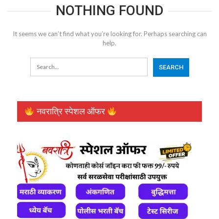
NOTHING FOUND
It seems we can’t find what you’re looking for. Perhaps searching can
help.
नवरात्रि स्पेशल ऑफर