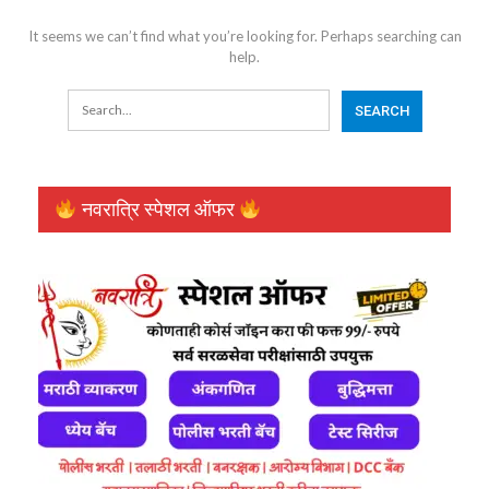
It seems we can’t find what you’re looking for. Perhaps searching can
help.
नवरात्रि स्पेशल ऑफर