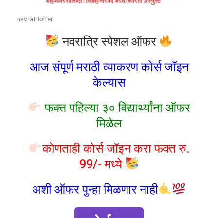
navratrioffer
नवरात्रि स्पेशल ऑफर
आज संपूर्ण मराठी व्याकरण कोर्स जॉइन
केल्यास
फक्त पहिल्या ३० विद्यार्थ्यांना ऑफर
मिळेल
कोणताही कोर्स जॉइन करा फक्त रु.
99/- मध्ये
अशी ऑफर पुन्हा मिळणार नाही