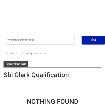
Home
sbi clerk qualification
Browsing Tag
Sbi Clerk Qualification
NOTHING FOUND