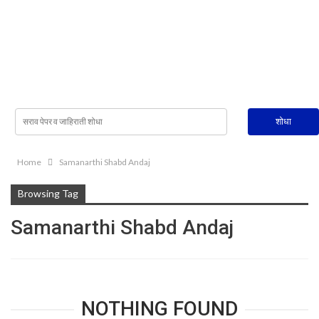
Home
Samanarthi Shabd Andaj
Browsing Tag
Samanarthi Shabd Andaj
NOTHING FOUND