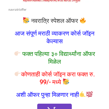
navratrioffer
नवरात्रि स्पेशल ऑफर
आज संपूर्ण मराठी व्याकरण कोर्स जॉइन
केल्यास
फक्त पहिल्या ३० विद्यार्थ्यांना ऑफर
मिळेल
कोणताही कोर्स जॉइन करा फक्त रु.
99/- मध्ये
अशी ऑफर पुन्हा मिळणार नाही