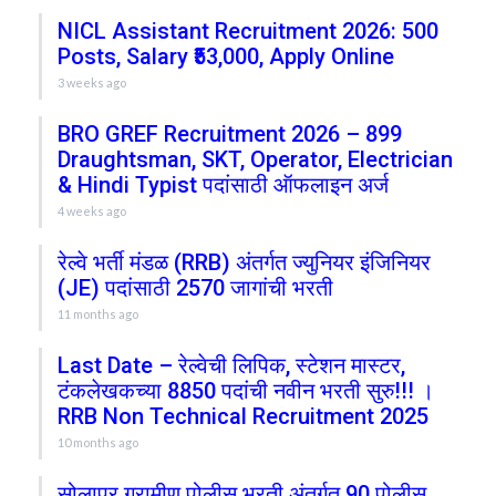
NICL Assistant Recruitment 2026: 500
Posts, Salary ₹53,000, Apply Online
3 weeks ago
BRO GREF Recruitment 2026 – 899
Draughtsman, SKT, Operator, Electrician
& Hindi Typist पदांसाठी ऑफलाइन अर्ज
4 weeks ago
रेल्वे भर्ती मंडळ (RRB) अंतर्गत ज्युनियर इंजिनियर
(JE) पदांसाठी 2570 जागांची भरती
11 months ago
Last Date – रेल्वेची लिपिक, स्टेशन मास्टर,
टंकलेखकच्या 8850 पदांची नवीन भरती सुरु!!! ।
RRB Non Technical Recruitment 2025
10 months ago
सोलापूर ग्रामीण पोलीस भरती अंतर्गत 90 पोलीस