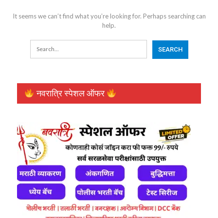
It seems we can’t find what you’re looking for. Perhaps searching can
help.
नवरात्रि स्पेशल ऑफर