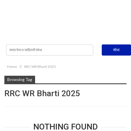
Home
RRC WR Bharti 2025
Browsing Tag
RRC WR Bharti 2025
NOTHING FOUND