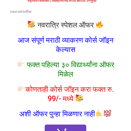
navratrioffer
नवरात्रि स्पेशल ऑफर
आज संपूर्ण मराठी व्याकरण कोर्स जॉइन
केल्यास
फक्त पहिल्या ३० विद्यार्थ्यांना ऑफर
मिळेल
कोणताही कोर्स जॉइन करा फक्त रु.
99/- मध्ये
अशी ऑफर पुन्हा मिळणार नाही