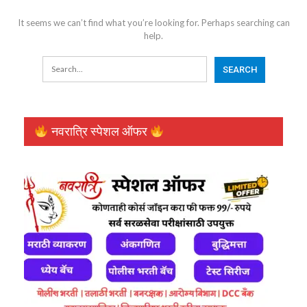
It seems we can’t find what you’re looking for. Perhaps searching can
help.
नवरात्रि स्पेशल ऑफर