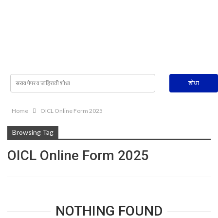
Home
OICL Online Form 2025
Browsing Tag
OICL Online Form 2025
NOTHING FOUND