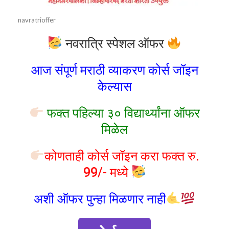
navratrioffer
नवरात्रि स्पेशल ऑफर
आज संपूर्ण मराठी व्याकरण कोर्स जॉइन
केल्यास
फक्त पहिल्या ३० विद्यार्थ्यांना ऑफर
मिळेल
कोणताही कोर्स जॉइन करा फक्त रु.
99/- मध्ये
अशी ऑफर पुन्हा मिळणार नाही