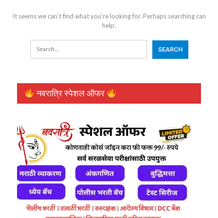
It seems we can’t find what you’re looking for. Perhaps searching can
help.
नवरात्रि स्पेशल ऑफर