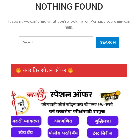
NOTHING FOUND
It seems we can’t find what you’re looking for. Perhaps searching can
help.
नवरात्रि स्पेशल ऑफर