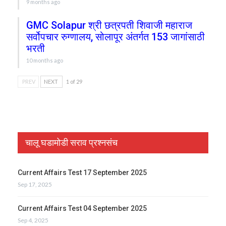
9 months ago
GMC Solapur श्री छत्रपती शिवाजी महाराज
सर्वोपचार रुग्णालय, सोलापूर अंतर्गत 153 जागांसाठी
भरती
10 months ago
PREV
NEXT
1 of 29
चालू घडामोडी सराव प्रश्नसंच
Current Affairs Test 17 September 2025
Sep 17, 2025
Current Affairs Test 04 September 2025
Sep 4, 2025