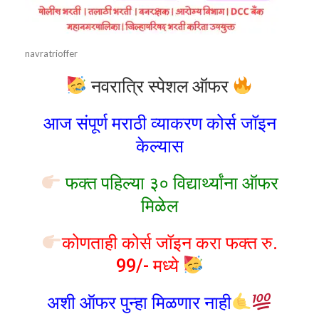
navratrioffer
नवरात्रि स्पेशल ऑफर
आज संपूर्ण मराठी व्याकरण कोर्स जॉइन
केल्यास
फक्त पहिल्या ३० विद्यार्थ्यांना ऑफर
मिळेल
कोणताही कोर्स जॉइन करा फक्त रु.
99/- मध्ये
अशी ऑफर पुन्हा मिळणार नाही