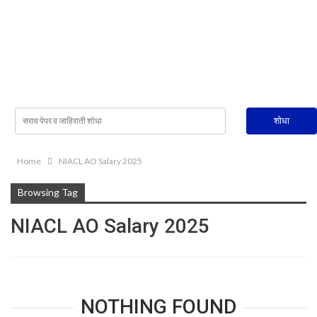
Home
NIACL AO Salary 2025
Browsing Tag
NIACL AO Salary 2025
NOTHING FOUND