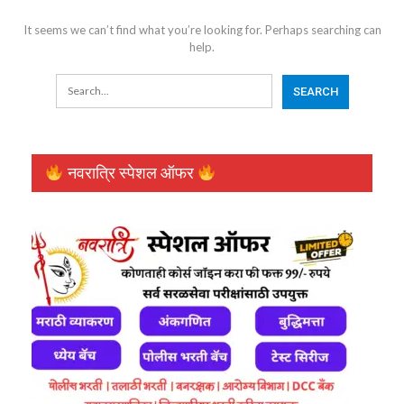
It seems we can’t find what you’re looking for. Perhaps searching can
help.
नवरात्रि स्पेशल ऑफर