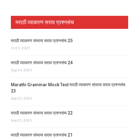
मराठी व्याकरण सराव प्रश्नसंच
मराठी व्याकरण संभाव्य सराव प्रश्नसंच 25
Oct 3, 2025
मराठी व्याकरण संभाव्य सराव प्रश्नसंच 24
Sep 24, 2025
Marathi Grammar Mock Test मराठी व्याकरण संभाव्य सराव प्रश्नसंच
23
Sep 23, 2025
मराठी व्याकरण संभाव्य सराव प्रश्नसंच 22
Sep 21, 2025
मराठी व्याकरण संभाव्य सराव प्रश्नसंच 21