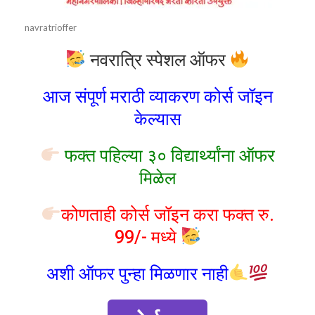
navratrioffer
नवरात्रि स्पेशल ऑफर
आज संपूर्ण मराठी व्याकरण कोर्स जॉइन
केल्यास
फक्त पहिल्या ३० विद्यार्थ्यांना ऑफर
मिळेल
कोणताही कोर्स जॉइन करा फक्त रु.
99/- मध्ये
अशी ऑफर पुन्हा मिळणार नाही