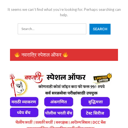
It seems we can’t find what you’re looking for. Perhaps searching can
help.
नवरात्रि स्पेशल ऑफर