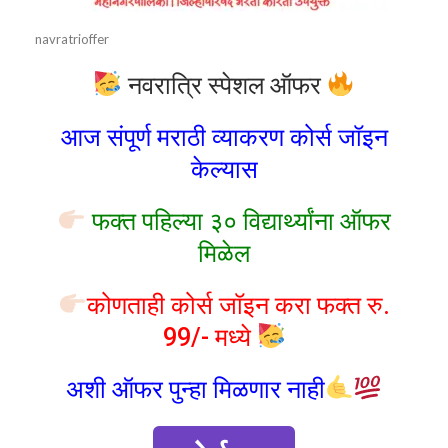
navratrioffer
नवरात्रि स्पेशल ऑफर
आज संपूर्ण मराठी व्याकरण कोर्स जॉइन
केल्यास
फक्त पहिल्या ३० विद्यार्थ्यांना ऑफर
मिळेल
कोणताही कोर्स जॉइन करा फक्त रु.
99/- मध्ये
अशी ऑफर पुन्हा मिळणार नाही