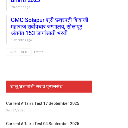
Bharti 2025
9 months ago
GMC Solapur श्री छत्रपती शिवाजी
महाराज सर्वोपचार रुग्णालय, सोलापूर
अंतर्गत 153 जागांसाठी भरती
10 months ago
PREV
NEXT
1 of 29
चालू घडामोडी सराव प्रश्नसंच
Current Affairs Test 17 September 2025
Sep 17, 2025
Current Affairs Test 04 September 2025