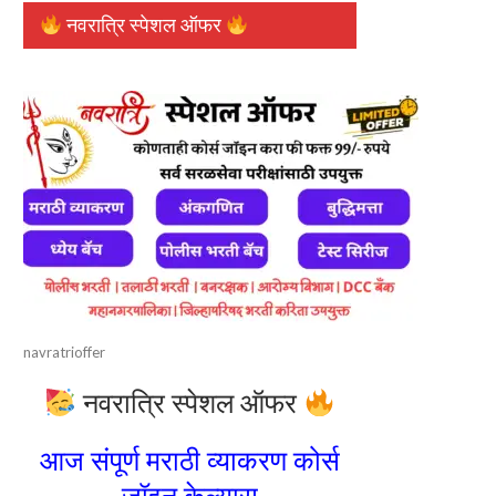
नवरात्रि स्पेशल ऑफर
navratrioffer
नवरात्रि स्पेशल ऑफर
आज संपूर्ण मराठी व्याकरण कोर्स