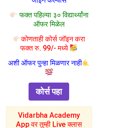
जॉइन केल्यास
फक्त पहिल्या ३० विद्यार्थ्यांना
ऑफर मिळेल
कोणताही कोर्स जॉइन करा
फक्त रु. 99/- मध्ये
अशी ऑफर पुन्हा मिळणार नाही
कोर्स पहा
Vidarbha Academy
App वर तुम्ही Live क्लास