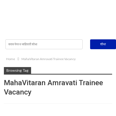
Home
MahaVitaran Amravati Trainee Vacancy
Browsing Tag
MahaVitaran Amravati Trainee
Vacancy