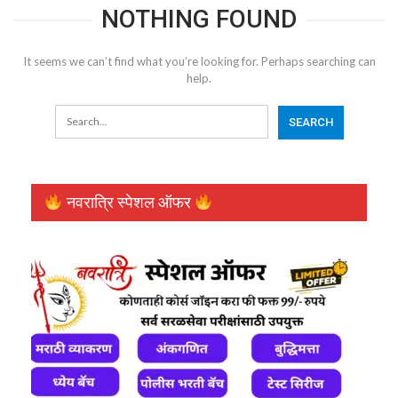
NOTHING FOUND
It seems we can’t find what you’re looking for. Perhaps searching can
help.
नवरात्रि स्पेशल ऑफर