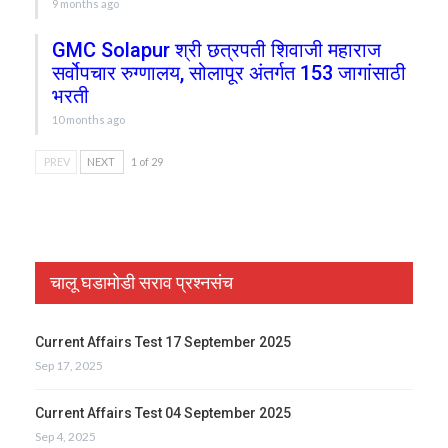
9 months ago
GMC Solapur श्री छत्रपती शिवाजी महाराज
सर्वोपचार रुग्णालय, सोलापूर अंतर्गत 153 जागांसाठी
भरती
10 months ago
PREV
NEXT
1 of 29
चालू घडामोडी सराव प्रश्नसंच
Current Affairs Test 17 September 2025
Sep 17, 2025
Current Affairs Test 04 September 2025
Sep 4, 2025