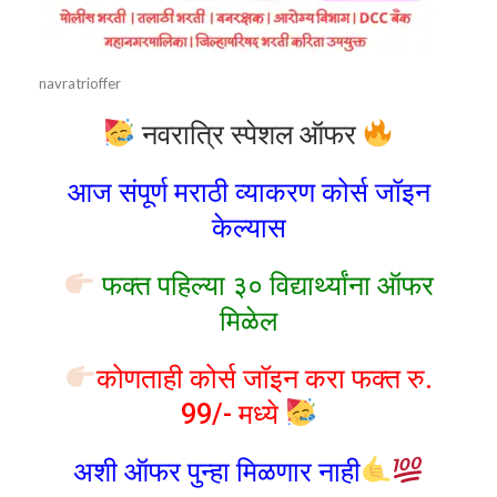
navratrioffer
नवरात्रि स्पेशल ऑफर
आज संपूर्ण मराठी व्याकरण कोर्स जॉइन
केल्यास
फक्त पहिल्या ३० विद्यार्थ्यांना ऑफर
मिळेल
कोणताही कोर्स जॉइन करा फक्त रु.
99/- मध्ये
अशी ऑफर पुन्हा मिळणार नाही