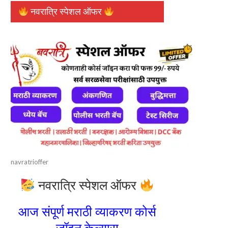
नवरात्रि स्पेशल ऑफर
navratrioffer
नवरात्रि स्पेशल ऑफर
आज संपूर्ण मराठी व्याकरण कोर्स