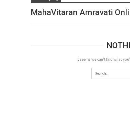
MahaVitaran Amravati Onli
NOTH
It seems we can’t find what you’