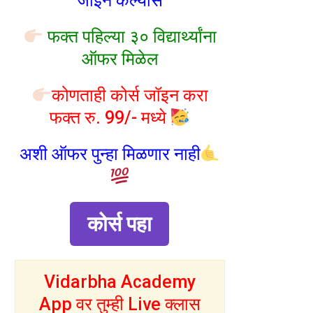
जॉइन केल्यास
फक्त पहिल्या ३० विद्यार्थ्यांना
ऑफर मिळेल
कोणताही कोर्स जॉइन करा
फक्त रु. 99/- मध्ये
अशी ऑफर पुन्हा मिळणार नाही
कोर्स पहा
Vidarbha Academy
App वर तुम्ही Live क्लास