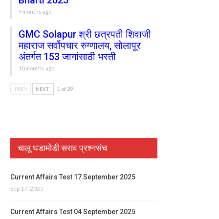
Bharti 2025
9 months ago
GMC Solapur श्री छत्रपती शिवाजी
महाराज सर्वोपचार रुग्णालय, सोलापूर
अंतर्गत 153 जागांसाठी भरती
10 months ago
PREV
NEXT
1 of 29
चालू घडामोडी सराव प्रश्नसंच
Current Affairs Test 17 September 2025
Sep 17, 2025
Current Affairs Test 04 September 2025