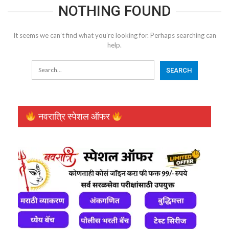
NOTHING FOUND
It seems we can’t find what you’re looking for. Perhaps searching can
help.
नवरात्रि स्पेशल ऑफर