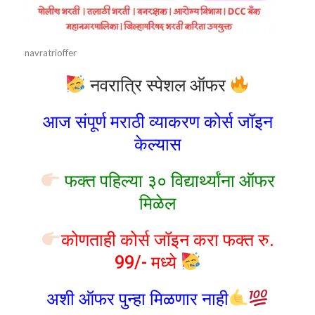
navratrioffer
नवरात्रि स्पेशल ऑफर
आज संपूर्ण मराठी व्याकरण कोर्स जॉइन
केल्यास
फक्त पहिल्या ३० विद्यार्थ्यांना ऑफर
मिळेल
कोणताही कोर्स जॉइन करा फक्त रु.
99/- मध्ये
अशी ऑफर पुन्हा मिळणार नाही