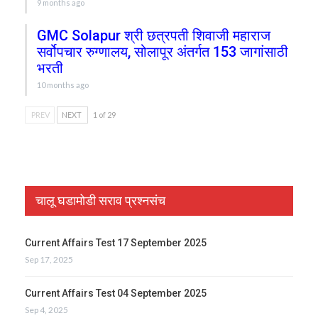
9 months ago
GMC Solapur श्री छत्रपती शिवाजी महाराज
सर्वोपचार रुग्णालय, सोलापूर अंतर्गत 153 जागांसाठी
भरती
10 months ago
PREV
NEXT
1 of 29
चालू घडामोडी सराव प्रश्नसंच
Current Affairs Test 17 September 2025
Sep 17, 2025
Current Affairs Test 04 September 2025
Sep 4, 2025