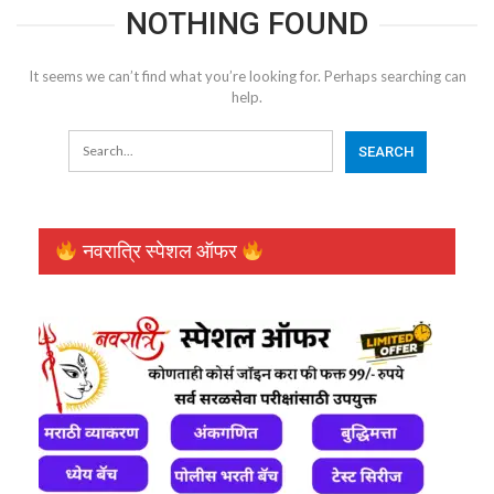
NOTHING FOUND
It seems we can’t find what you’re looking for. Perhaps searching can
help.
नवरात्रि स्पेशल ऑफर