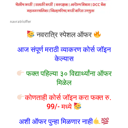
navratrioffer
नवरात्रि स्पेशल ऑफर
आज संपूर्ण मराठी व्याकरण कोर्स जॉइन
केल्यास
फक्त पहिल्या ३० विद्यार्थ्यांना ऑफर
मिळेल
कोणताही कोर्स जॉइन करा फक्त रु.
99/- मध्ये
अशी ऑफर पुन्हा मिळणार नाही