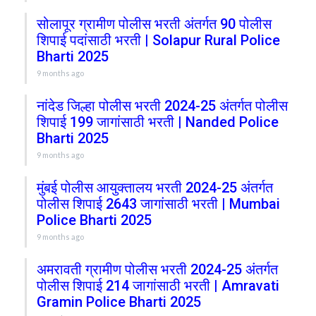
सोलापूर ग्रामीण पोलीस भरती अंतर्गत 90 पोलीस
शिपाई पदांसाठी भरती | Solapur Rural Police
Bharti 2025
9 months ago
नांदेड जिल्हा पोलीस भरती 2024-25 अंतर्गत पोलीस
शिपाई 199 जागांसाठी भरती | Nanded Police
Bharti 2025
9 months ago
मुंबई पोलीस आयुक्तालय भरती 2024-25 अंतर्गत
पोलीस शिपाई 2643 जागांसाठी भरती | Mumbai
Police Bharti 2025
9 months ago
अमरावती ग्रामीण पोलीस भरती 2024-25 अंतर्गत
पोलीस शिपाई 214 जागांसाठी भरती | Amravati
Gramin Police Bharti 2025