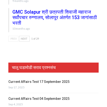
9 months ago
GMC Solapur श्री छत्रपती शिवाजी महाराज
सर्वोपचार रुग्णालय, सोलापूर अंतर्गत 153 जागांसाठी
भरती
10 months ago
PREV
NEXT
1 of 29
चालू घडामोडी सराव प्रश्नसंच
Current Affairs Test 17 September 2025
Sep 17, 2025
Current Affairs Test 04 September 2025
Sep 4, 2025