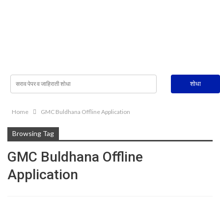
Home
GMC Buldhana Offline Application
Browsing Tag
GMC Buldhana Offline
Application