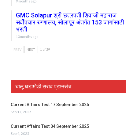
9 months ago
GMC Solapur श्री छत्रपती शिवाजी महाराज
सर्वोपचार रुग्णालय, सोलापूर अंतर्गत 153 जागांसाठी
भरती
10 months ago
PREV
NEXT
1 of 29
चालू घडामोडी सराव प्रश्नसंच
Current Affairs Test 17 September 2025
Sep 17, 2025
Current Affairs Test 04 September 2025
Sep 4, 2025