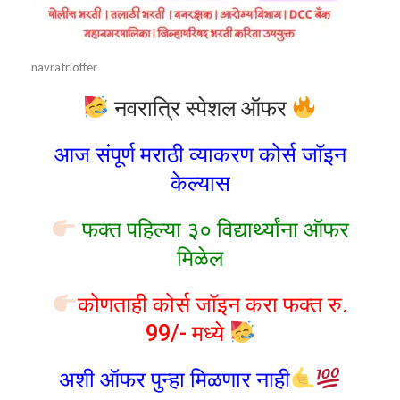
navratrioffer
नवरात्रि स्पेशल ऑफर
आज संपूर्ण मराठी व्याकरण कोर्स जॉइन
केल्यास
फक्त पहिल्या ३० विद्यार्थ्यांना ऑफर
मिळेल
कोणताही कोर्स जॉइन करा फक्त रु.
99/- मध्ये
अशी ऑफर पुन्हा मिळणार नाही