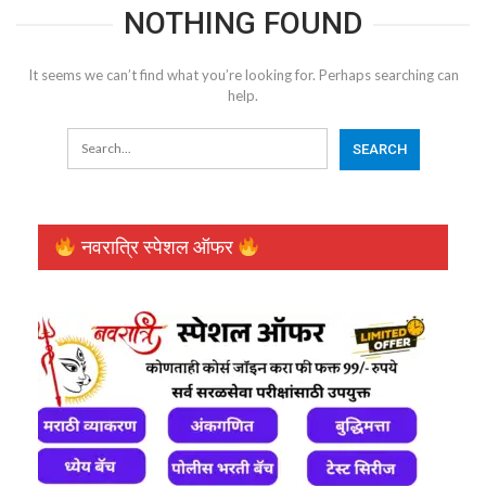
NOTHING FOUND
It seems we can’t find what you’re looking for. Perhaps searching can
help.
नवरात्रि स्पेशल ऑफर