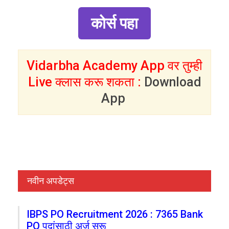
कोर्स पहा
Vidarbha Academy App वर तुम्ही
Live क्लास करू शकता :
Download
App
नवीन अपडेट्स
IBPS PO Recruitment 2026 : 7365 Bank
PO पदांसाठी अर्ज सुरू