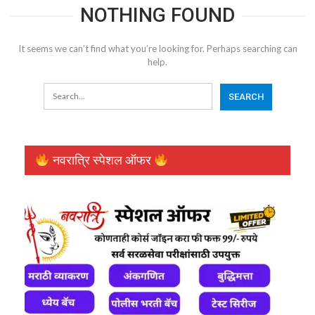
NOTHING FOUND
It seems we can’t find what you’re looking for. Perhaps searching can
help.
नवरात्रि स्पेशल ऑफर