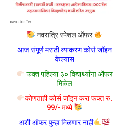
navratrioffer
नवरात्रि स्पेशल ऑफर
आज संपूर्ण मराठी व्याकरण कोर्स जॉइन
केल्यास
फक्त पहिल्या ३० विद्यार्थ्यांना ऑफर
मिळेल
कोणताही कोर्स जॉइन करा फक्त रु.
99/- मध्ये
अशी ऑफर पुन्हा मिळणार नाही