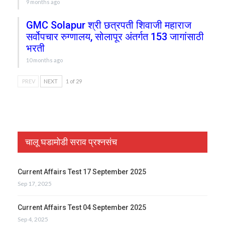
9 months ago
GMC Solapur श्री छत्रपती शिवाजी महाराज
सर्वोपचार रुग्णालय, सोलापूर अंतर्गत 153 जागांसाठी
भरती
10 months ago
PREV
NEXT
1 of 29
चालू घडामोडी सराव प्रश्नसंच
Current Affairs Test 17 September 2025
Sep 17, 2025
Current Affairs Test 04 September 2025
Sep 4, 2025