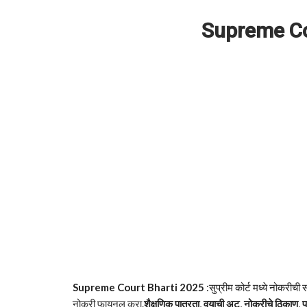
Supreme Co
Supreme Court Bharti 2025
:सुप्रीम कोर्ट मध्ये नोकरी
नोकरी फायनल करा.
शैक्षणिक पात्रता
,
वयाची अट
,
नोकरीचे ठिकाण
,
प