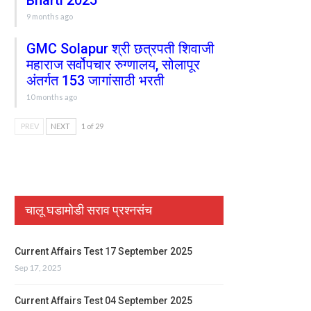
Bharti 2025
9 months ago
GMC Solapur श्री छत्रपती शिवाजी
महाराज सर्वोपचार रुग्णालय, सोलापूर
अंतर्गत 153 जागांसाठी भरती
10 months ago
PREV
NEXT
1 of 29
चालू घडामोडी सराव प्रश्नसंच
Current Affairs Test 17 September 2025
Sep 17, 2025
Current Affairs Test 04 September 2025