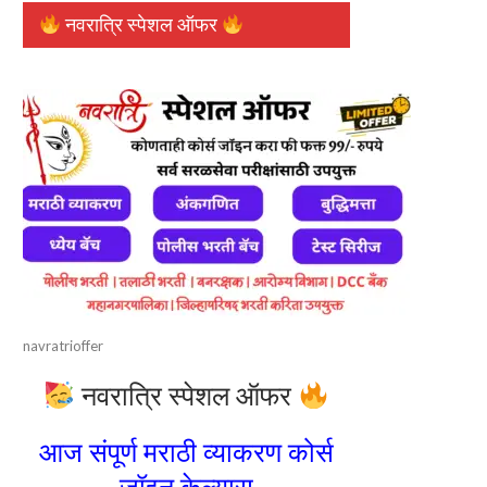
नवरात्रि स्पेशल ऑफर
navratrioffer
नवरात्रि स्पेशल ऑफर
आज संपूर्ण मराठी व्याकरण कोर्स