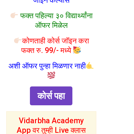
जॉइन केल्यास
फक्त पहिल्या ३० विद्यार्थ्यांना
ऑफर मिळेल
कोणताही कोर्स जॉइन करा
फक्त रु. 99/- मध्ये
अशी ऑफर पुन्हा मिळणार नाही
कोर्स पहा
Vidarbha Academy
App वर तुम्ही Live क्लास