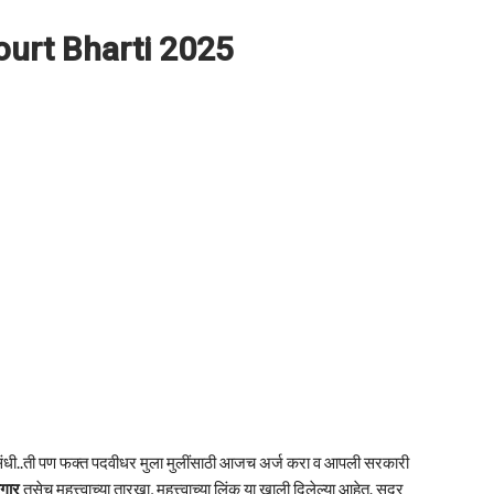
urt Bharti 2025
ची संधी..ती पण फक्त पदवीधर मुला मुलींसाठी आजच अर्ज करा व आपली सरकारी
गार
तसेच महत्त्वाच्या तारखा, महत्त्वाच्या लिंक या खाली दिलेल्या आहेत. सदर