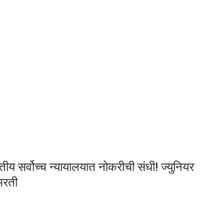
र्वोच्च न्यायालयात नोकरीची संधी! ज्युनियर
भरती