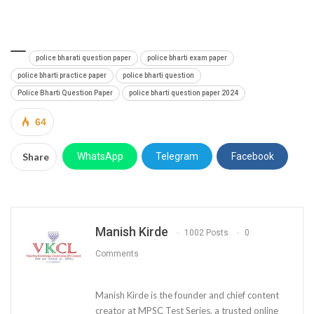
police bharati question paper
police bharti exam paper
police bharti practice paper
police bharti question
Police Bharti Question Paper
police bharti question paper 2024
64
Share
WhatsApp
Telegram
Facebook
Manish Kirde
1002 Posts
0
Comments
Manish Kirde is the founder and chief content
creator at MPSC Test Series, a trusted online