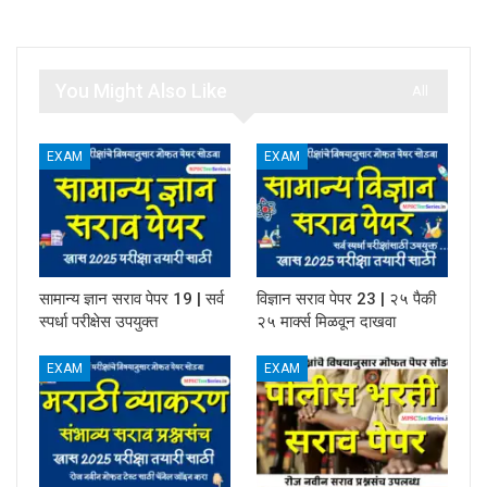
You Might Also Like
All
EXAM
EXAM
सामान्य ज्ञान सराव पेपर 19 | सर्व
विज्ञान सराव पेपर 23 | २५ पैकी
स्पर्धा परीक्षेस उपयुक्त
२५ मार्क्स मिळवून दाखवा
EXAM
EXAM