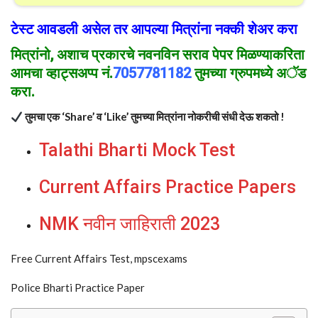
टेस्ट आवडली असेल तर आपल्या मित्रांना नक्की शेअर करा
मित्रांनो
, अशाच प्रकार
चे
नवनविन सराव पेपर मिळण्याकरिता
आमचा व्हाट्सअप्प नं.
7057781182
तुमच्या ग्रुपमध्ये अॅड
करा.
तुमचा एक ‘Share’ व ‘Like’ तुमच्या मित्रांना नोकरीची संधी देऊ शकतो !
Talathi Bharti Mock Test
Current Affairs Practice Papers
NMK नवीन जाहिराती 2023
Free Current Affairs Test, mpscexams
Police Bharti Practice Paper