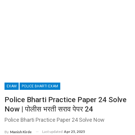
EXAM
POLICE BHARTI EXAM
Police Bharti Practice Paper 24 Solve
Now | पोलीस भरती सराव पेपर 24
Police Bharti Practice Paper 24 Solve Now
Last updated
Apr 25, 2025
By
Manish Kirde