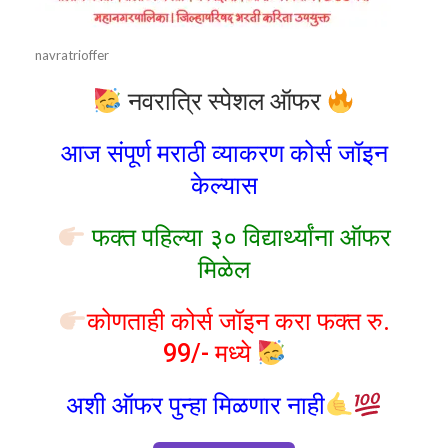
navratrioffer
नवरात्रि स्पेशल ऑफर
आज संपूर्ण मराठी व्याकरण कोर्स जॉइन
केल्यास
फक्त पहिल्या ३० विद्यार्थ्यांना ऑफर
मिळेल
कोणताही कोर्स जॉइन करा फक्त रु.
99/- मध्ये
अशी ऑफर पुन्हा मिळणार नाही