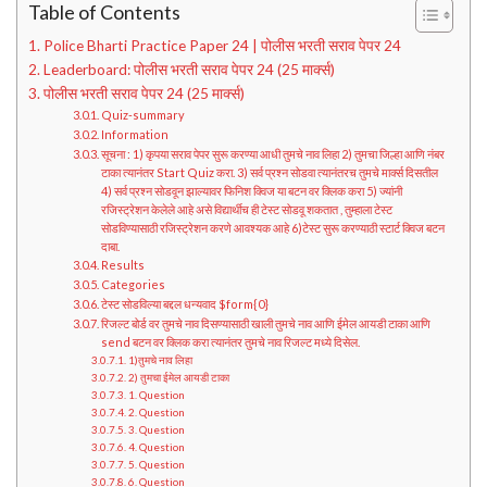
Table of Contents
Police Bharti Practice Paper 24 | पोलीस भरती सराव पेपर 24
Leaderboard: पोलीस भरती सराव पेपर 24 (25 मार्क्स)
पोलीस भरती सराव पेपर 24 (25 मार्क्स)
Quiz-summary
Information
सूचना : 1) कृपया सराव पेपर सुरू करण्या आधी तुमचे नाव लिहा 2) तुमचा जिल्हा आणि नंबर
टाका त्यानंतर Start Quiz करा. 3) सर्व प्रश्न सोडवा त्यानंतरच तुमचे मार्क्स दिसतील
4) सर्व प्रश्न सोडवून झाल्यावर फिनिश क्विज या बटन वर क्लिक करा 5) ज्यांनी
रजिस्ट्रेशन केलेले आहे असे विद्यार्थीच ही टेस्ट सोडवू शकतात , तुम्हाला टेस्ट
सोडविण्यासाठी रजिस्ट्रेशन करणे आवश्यक आहे 6)टेस्ट सुरू करण्याठी स्टार्ट क्विज बटन
दाबा.
Results
Categories
टेस्ट सोडविल्या बद्दल धन्यवाद $form{0}
रिजल्ट बोर्ड वर तुमचे नाव दिसण्यासाठी खाली तुमचे नाव आणि ईमेल आयडी टाका आणि
send बटन वर क्लिक करा त्यानंतर तुमचे नाव रिजल्ट मध्ये दिसेल.
1)तुमचे नाव लिहा
2) तुमचा ईमेल आयडी टाका
1. Question
2. Question
3. Question
4. Question
5. Question
6. Question