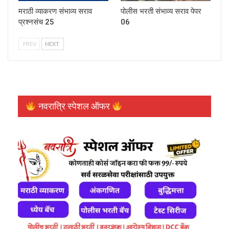
मराठी व्याकरण संभाव्य सराव
पोलीस भरती संभाव्य सराव पेपर
प्रश्नसंच 25
06
PREV
NEXT
नवरात्रि स्पेशल ऑफर