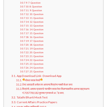
7. Question
8. Question
9. Question
10. Question
11. Question
12. Question
13. Question
14. Question
15. Question
16. Question
17. Question
18. Question
19. Question
20. Question
21. Question
22. Question
23. Question
24. Question
25. Question
App Download Link : Download App
मोफत सराव पेपर्स
टेस्ट आवडली असेल तर आपल्या मित्रांना नक्की शेअर करा
मित्रांनो, अशाच प्रकारचे नवनविन सराव पेपर मिळण्याकरिता आमचा व्हाट्सअप्प
नं.7057781182 तुमच्या ग्रुपमध्ये अॅड करा.
Talathi Bharti Mock Test
Current Affairs Practice Papers
NMK नवीन जाहिराती 2023