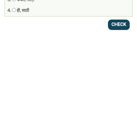
4.
ही, साठी