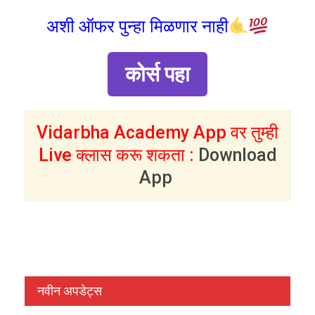
अशी ऑफर पुन्हा मिळणार नाही
कोर्स पहा
Vidarbha Academy App वर तुम्ही
Live क्लास करू शकता :
Download
App
नवीन अपडेट्स