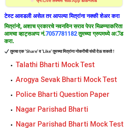
फ्री Live लेक्चर्स साठी App डाऊनलोड
टेस्ट आवडली असेल तर आपल्या मित्रांना नक्की शेअर करा
मित्रांनो
, अशाच प्रकार
चे
नवनविन सराव पेपर मिळण्याकरिता
आमचा व्हाट्सअप्प नं.
7057781182
तुमच्या ग्रुपमध्ये अॅड
करा.
तुमचा एक ‘Share’ व ‘Like’ तुमच्या मित्रांना नोकरीची संधी देऊ शकतो !
Talathi Bharti Mock Test
Arogya Sevak Bharti Mock Test
Police Bharti Question Paper
Nagar Parishad Bharti
Nagar Parishad Bharti Mock Test