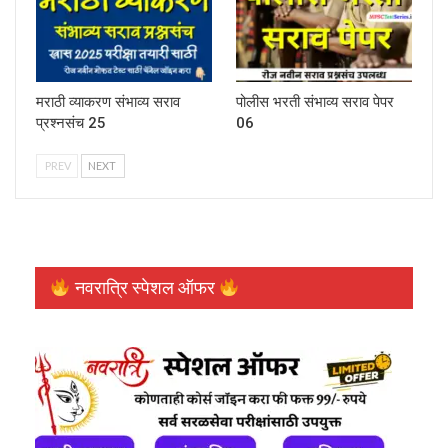
मराठी व्याकरण संभाव्य सराव
पोलीस भरती संभाव्य सराव पेपर
प्रश्नसंच 25
06
PREV
NEXT
नवरात्रि स्पेशल ऑफर