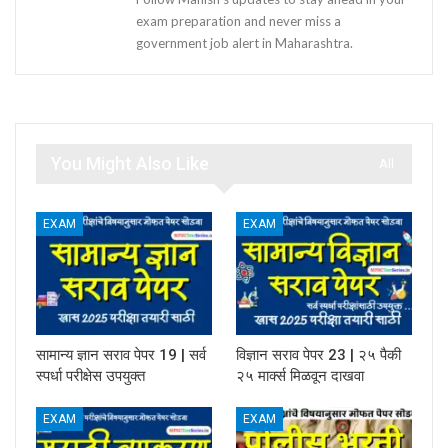
exam preparation and never miss a
government job alert in Maharashtra.
You Might Also Like
All
EXAM
EXAM
सामान्य ज्ञान सराव पेपर 19 | सर्व
विज्ञान सराव पेपर 23 | २५ पैकी
स्पर्धा परीक्षेस उपयुक्त
२५ मार्क्स मिळवून दाखवा
EXAM
EXAM