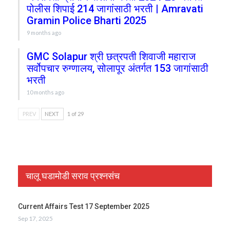
पोलीस शिपाई 214 जागांसाठी भरती | Amravati
Gramin Police Bharti 2025
9 months ago
GMC Solapur श्री छत्रपती शिवाजी महाराज
सर्वोपचार रुग्णालय, सोलापूर अंतर्गत 153 जागांसाठी
भरती
10 months ago
PREV
NEXT
1 of 29
चालू घडामोडी सराव प्रश्नसंच
Current Affairs Test 17 September 2025
Sep 17, 2025