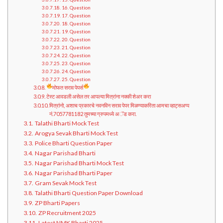
16. Question
17. Question
18. Question
19. Question
20. Question
21. Question
22. Question
23. Question
24. Question
25. Question
मोफत सराव पेपर्स
टेस्ट आवडली असेल तर आपल्या मित्रांना नक्की शेअर करा
मित्रांनो, अशाच प्रकारचे नवनविन सराव पेपर मिळण्याकरिता आमचा व्हाट्सअप्प
नं.7057781182 तुमच्या ग्रुपमध्ये अॅड करा.
Talathi Bharti Mock Test
Arogya Sevak Bharti Mock Test
Police Bharti Question Paper
Nagar Parishad Bharti
Nagar Parishad Bharti Mock Test
Nagar Parishad Bharti Paper
Gram Sevak Mock Test
Talathi Bharti Question Paper Download
ZP Bharti Papers
ZP Recruitment 2025
Latest NMK Bharti 2025