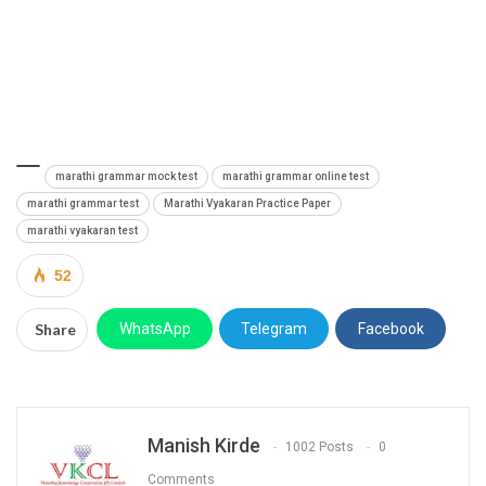
marathi grammar mock test
marathi grammar online test
marathi grammar test
Marathi Vyakaran Practice Paper
marathi vyakaran test
52
Share
WhatsApp
Telegram
Facebook
Manish Kirde
1002 Posts
0
Comments