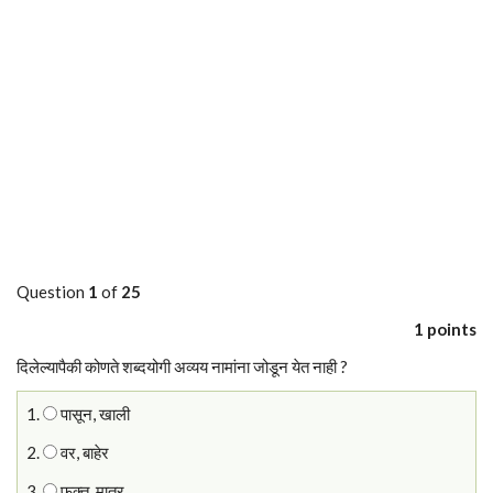
Question
1
of
25
1 points
दिलेल्यापैकी कोणते शब्दयोगी अव्यय नामांना जोडून येत नाही ?
1.
पासून, खाली
2.
वर, बाहेर
3.
फक्त, मात्र