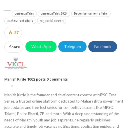
current affairs
current affairs 2024
December current affairs
आजचे current affairs
चालू घडामोडी सराव पेपर
27
WhatsApp
Telegram
Facebook
Share
Manish Kirde
1002 posts
0 comments
Manish Kirde is the founder and chief content creator at MPSC Test
Series, a trusted online platform dedicated to Maharashtra government
job updates and free test series for competitive exams like MPSC,
Talathi, Police Bharti, ZP, and more. With a deep understanding of the
needs of Marathi youth and job aspirants, he regularly publishes
accurate and timely job vacancy notifications, application guides, and