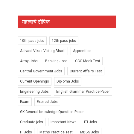
महत्वाचे टॉपिक
10th pass jobs
12th pass jobs
Adivasi Vikas Vibhag Bharti
Apprentice
Army Jobs
Banking Jobs
CCC Mock Test
Central Government Jobs
Current Affairs Test
Current Openings
Diploma Jobs
Engineering Jobs
English Grammar Practice Paper
Exam
Expired Jobs
GK General Knowledge Question Paper
Graduate jobs
Important News
ITI Jobs
IT Jobs
Maths Practice Test
MBBS Jobs