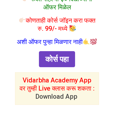
ऑफर मिळेल
कोणताही कोर्स जॉइन करा फक्त
रु. 99/- मध्ये
अशी ऑफर पुन्हा मिळणार नाही
कोर्स पहा
Vidarbha Academy App
वर तुम्ही Live क्लास करू शकता :
Download App