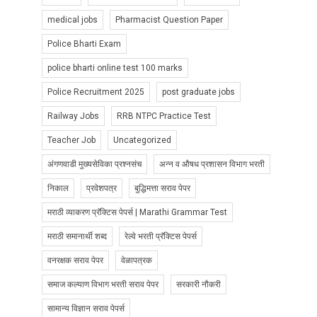
medical jobs
Pharmacist Question Paper
Police Bharti Exam
police bharti online test 100 marks
Police Recruitment 2025
post graduate jobs
Railway Jobs
RRB NTPC Practice Test
Teacher Job
Uncategorized
अंगणवाडी मुख्यसेविका प्रश्नसंच
अन्न व औषध प्रशासन विभाग भरती
निकाल
प्रवेशपत्र
बुद्धिमत्ता सराव पेपर
मराठी व्याकरण प्रॅक्टिस पेपर्स | Marathi Grammar Test
मराठी समानार्थी शब्द
रेल्वे भरती प्रॅक्टिस पेपर्स
वनरक्षक सराव पेपर
वेळापत्रक
समाज कल्याण विभाग भरती सराव पेपर
सरकारी नौकरी
सामान्य विज्ञान सराव पेपर्स