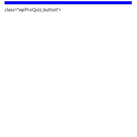
class="wpProQuiz_button">