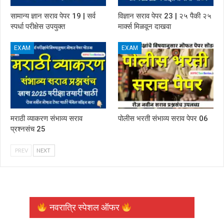
सामान्य ज्ञान सराव पेपर 19 | सर्व
विज्ञान सराव पेपर 23 | २५ पैकी २५
स्पर्धा परीक्षेस उपयुक्त
मार्क्स मिळवून दाखवा
EXAM
EXAM
मराठी व्याकरण संभाव्य सराव
पोलीस भरती संभाव्य सराव पेपर 06
प्रश्नसंच 25
PREV
NEXT
नवरात्रि स्पेशल ऑफर