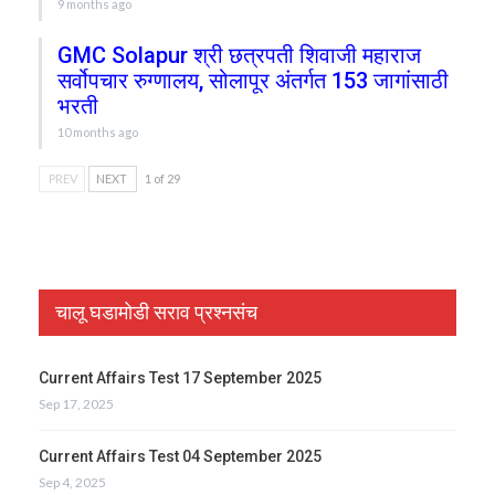
9 months ago
GMC Solapur श्री छत्रपती शिवाजी महाराज
सर्वोपचार रुग्णालय, सोलापूर अंतर्गत 153 जागांसाठी
भरती
10 months ago
PREV
NEXT
1 of 29
चालू घडामोडी सराव प्रश्नसंच
Current Affairs Test 17 September 2025
Sep 17, 2025
Current Affairs Test 04 September 2025
Sep 4, 2025