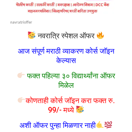
navratrioffer
नवरात्रि स्पेशल ऑफर
आज संपूर्ण मराठी व्याकरण कोर्स जॉइन
केल्यास
फक्त पहिल्या ३० विद्यार्थ्यांना ऑफर
मिळेल
कोणताही कोर्स जॉइन करा फक्त रु.
99/- मध्ये
अशी ऑफर पुन्हा मिळणार नाही