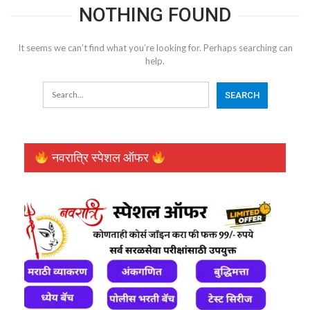
NOTHING FOUND
It seems we can’t find what you’re looking for. Perhaps searching can
help.
नवरात्रि स्पेशल ऑफर