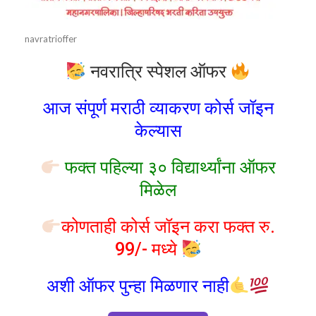
navratrioffer
नवरात्रि स्पेशल ऑफर
आज संपूर्ण मराठी व्याकरण कोर्स जॉइन
केल्यास
फक्त पहिल्या ३० विद्यार्थ्यांना ऑफर
मिळेल
कोणताही कोर्स जॉइन करा फक्त रु.
99/- मध्ये
अशी ऑफर पुन्हा मिळणार नाही