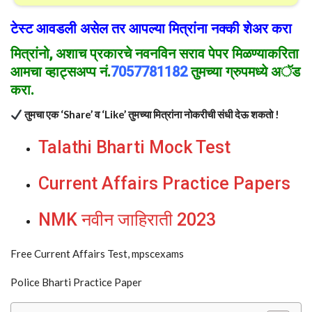
टेस्ट आवडली असेल तर आपल्या मित्रांना नक्की शेअर करा
मित्रांनो
, अशाच प्रकार
चे
नवनविन सराव पेपर मिळण्याकरिता
आमचा व्हाट्सअप्प नं.
7057781182
तुमच्या ग्रुपमध्ये अॅड
करा.
तुमचा एक ‘Share’ व ‘Like’ तुमच्या मित्रांना नोकरीची संधी देऊ शकतो !
Talathi Bharti Mock Test
Current Affairs Practice Papers
NMK नवीन जाहिराती 2023
Free Current Affairs Test, mpscexams
Police Bharti Practice Paper