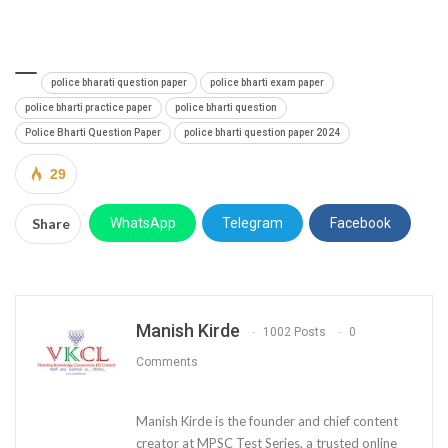
police bharati question paper
police bharti exam paper
police bharti practice paper
police bharti question
Police Bharti Question Paper
police bharti question paper 2024
29
Share
WhatsApp
Telegram
Facebook
Manish Kirde
1002 Posts
0
Comments
Manish Kirde is the founder and chief content
creator at MPSC Test Series, a trusted online