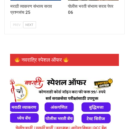
मराठी व्याकरण संभाव्य सराव
पोलीस भरती संभाव्य सराव पेपर
प्रश्नसंच 25
06
PREV
NEXT
नवरात्रि स्पेशल ऑफर