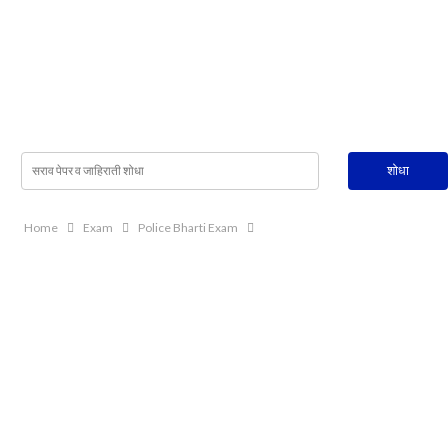
Home
Exam
Police Bharti Exam