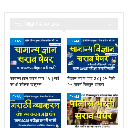
You Might Also Like
All
EXAM
EXAM
सामान्य ज्ञान सराव पेपर 19 | सर्व
विज्ञान सराव पेपर 23 | २५ पैकी
स्पर्धा परीक्षेस उपयुक्त
२५ मार्क्स मिळवून दाखवा
EXAM
EXAM