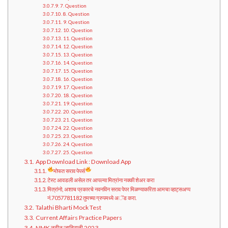
7. Question
8. Question
9. Question
10. Question
11. Question
12. Question
13. Question
14. Question
15. Question
16. Question
17. Question
18. Question
19. Question
20. Question
21. Question
22. Question
23. Question
24. Question
25. Question
App Download Link : Download App
मोफत सराव पेपर्स
टेस्ट आवडली असेल तर आपल्या मित्रांना नक्की शेअर करा
मित्रांनो, अशाच प्रकारचे नवनविन सराव पेपर मिळण्याकरिता आमचा व्हाट्सअप्प
नं.7057781182 तुमच्या ग्रुपमध्ये अॅड करा.
Talathi Bharti Mock Test
Current Affairs Practice Papers
NMK नवीन जाहिराती 2023