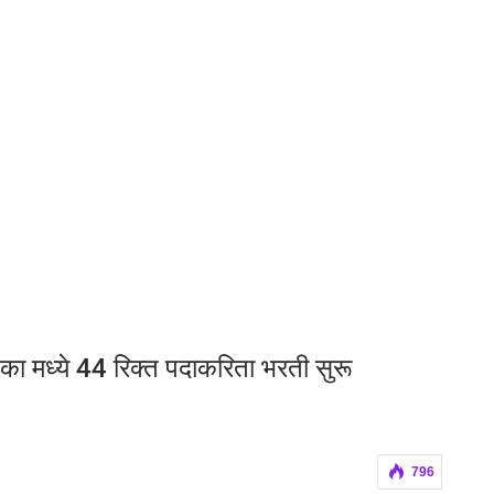
ा मध्ये 44 रिक्त पदाकरिता भरती सुरू
796