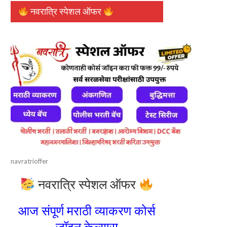
नवरात्रि स्पेशल ऑफर
navratrioffer
नवरात्रि स्पेशल ऑफर
आज संपूर्ण मराठी व्याकरण कोर्स