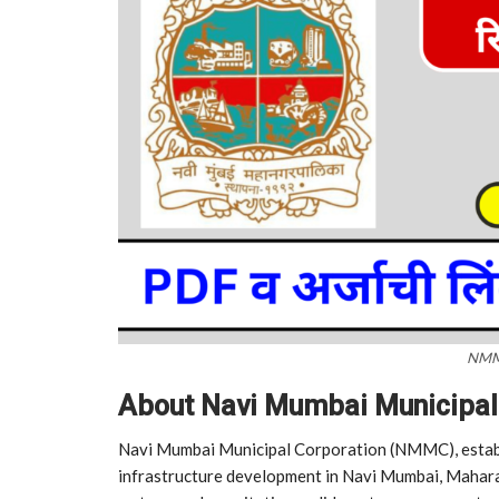
NMM
About Navi Mumbai Municipal
Navi Mumbai Municipal Corporation (NMMC), establis
infrastructure development in Navi Mumbai, Maharash