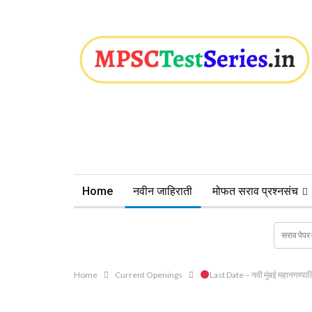
Home
नवीन जाहिराती
मोफत सराव प्रश्नसंच
Home
Current Openings
Last Date – नवी मुंबई महानगरपालि