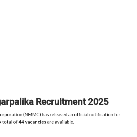
rpalika Recruitment 2025
rporation (NMMC) has released an official notification for
A total of
44 vacancies
are available.