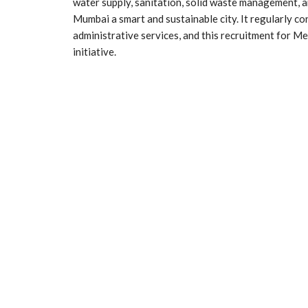
water supply, sanitation, solid waste management
Mumbai a smart and sustainable city. It regularly c
administrative services, and this recruitment for M
initiative.