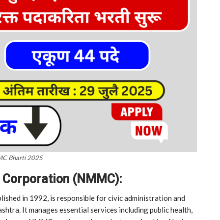
C Bharti 2025
 Corporation (NMMC):
hed in 1992, is responsible for civic administration and
tra. It manages essential services including public health,