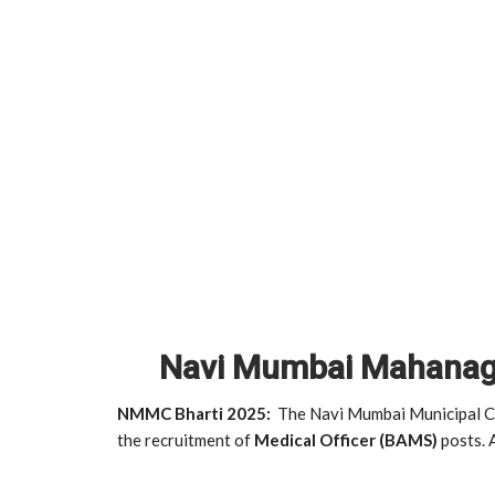
Navi Mumbai Mahanaga
NMMC Bharti 2025:
The Navi Mumbai Municipal Co
the recruitment of
Medical Officer (BAMS)
posts. 