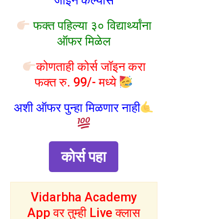
जॉइन केल्यास
फक्त पहिल्या ३० विद्यार्थ्यांना
ऑफर मिळेल
कोणताही कोर्स जॉइन करा
फक्त रु. 99/- मध्ये
अशी ऑफर पुन्हा मिळणार नाही
कोर्स पहा
Vidarbha Academy
App वर तुम्ही Live क्लास