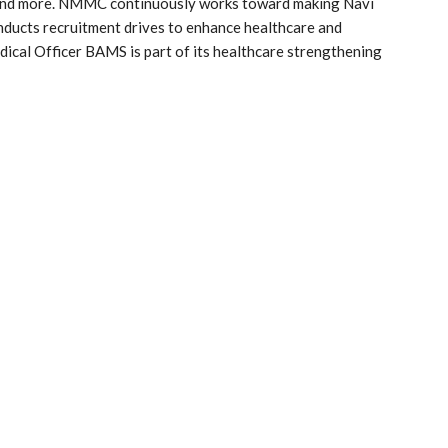
, and more. NMMC continuously works toward making Navi
onducts recruitment drives to enhance healthcare and
edical Officer BAMS is part of its healthcare strengthening