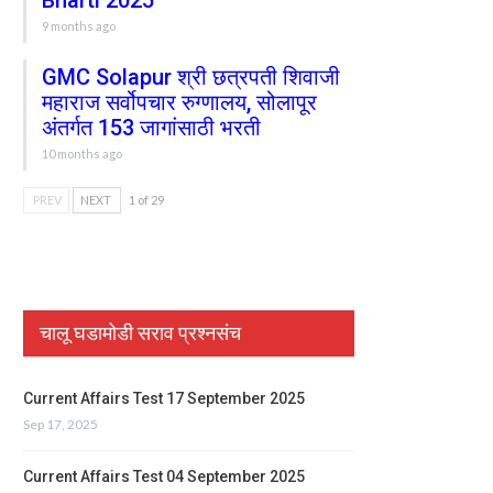
Bharti 2025
9 months ago
GMC Solapur श्री छत्रपती शिवाजी
महाराज सर्वोपचार रुग्णालय, सोलापूर
अंतर्गत 153 जागांसाठी भरती
10 months ago
PREV
NEXT
1 of 29
चालू घडामोडी सराव प्रश्नसंच
Current Affairs Test 17 September 2025
Sep 17, 2025
Current Affairs Test 04 September 2025