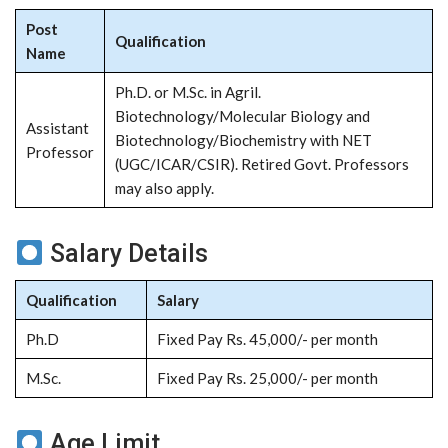
Post
Qualification
Name
Ph.D. or M.Sc. in Agril.
Biotechnology/Molecular Biology and
Assistant
Biotechnology/Biochemistry with NET
Professor
(UGC/ICAR/CSIR). Retired Govt. Professors
may also apply.
Salary Details
Qualification
Salary
Ph.D
Fixed Pay Rs. 45,000/- per month
M.Sc.
Fixed Pay Rs. 25,000/- per month
Age Limit