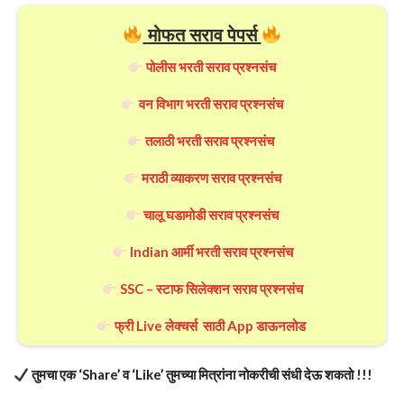
मोफत सराव पेपर्स
पोलीस भरती सराव प्रश्नसंच
वन विभाग भरती सराव प्रश्नसंच
तलाठी भरती सराव प्रश्नसंच
मराठी व्याकरण सराव प्रश्नसंच
चालू घडामोडी सराव प्रश्नसंच
Indian आर्मी भरती सराव प्रश्नसंच
SSC – स्टाफ सिलेक्शन सराव प्रश्नसंच
फ्री Live लेक्चर्स साठी App डाऊनलोड
तुमचा एक ‘Share’ व ‘Like’ तुमच्या मित्रांना नोकरीची संधी देऊ शकतो !!!