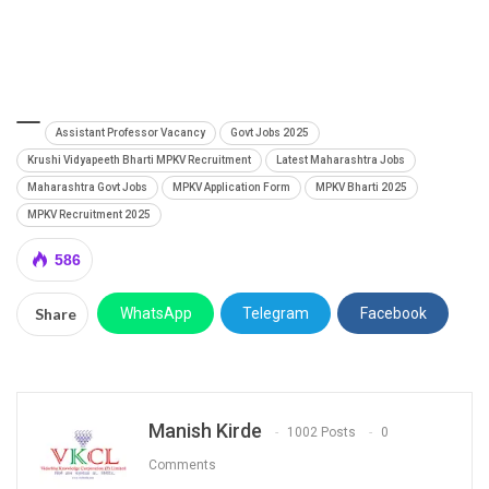
Assistant Professor Vacancy
Govt Jobs 2025
Krushi Vidyapeeth Bharti MPKV Recruitment
Latest Maharashtra Jobs
Maharashtra Govt Jobs
MPKV Application Form
MPKV Bharti 2025
MPKV Recruitment 2025
586
Share
WhatsApp
Telegram
Facebook
Manish Kirde
1002 Posts
0
Comments