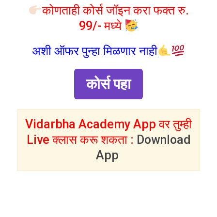
कोणताही कोर्स जॉइन करा फक्त रु.
99/- मध्ये
अशी ऑफर पुन्हा मिळणार नाही
कोर्स पहा
Vidarbha Academy App वर तुम्ही
Live क्लास करू शकता :
Download
App