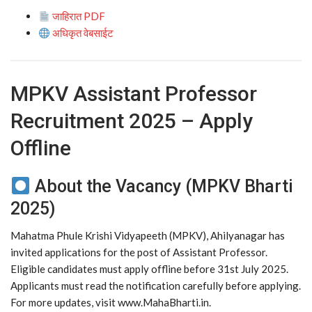
जाहिरात PDF
अधिकृत वेबसाईट
MPKV Assistant Professor
Recruitment 2025 – Apply
Offline
About the Vacancy (MPKV Bharti
2025)
Mahatma Phule Krishi Vidyapeeth (MPKV), Ahilyanagar has
invited applications for the post of Assistant Professor.
Eligible candidates must apply offline before 31st July 2025.
Applicants must read the notification carefully before applying.
For more updates, visit www.MahaBharti.in.