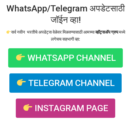
WhatsApp/Telegram अपडेटसाठी
जॉईन व्हा!
सर्व नवीन भरतीचे अपडेट्स वेळेवर मिळवण्यासाठी आमच्या
व्हॉट्सअ‍ॅप ग्रुप
मध्ये
लगेचच सहभागी व्हा:
WHATSAPP CHANNEL
TELEGRAM CHANNEL
INSTAGRAM PAGE