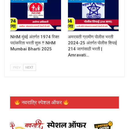
NHM मुंबई अंतर्गत 1974 रिक्त
अमरावती ग्रामीण पोलीस भरती
पदांकरिता भरती सुरू !! NHM
2024-25 अंतर्गत पोलीस शिपाई
Mumbai Bharti 2025
214 जागांसाठी भरती |
Amravati…
PREV
NEXT
नवरात्रि स्पेशल ऑफर