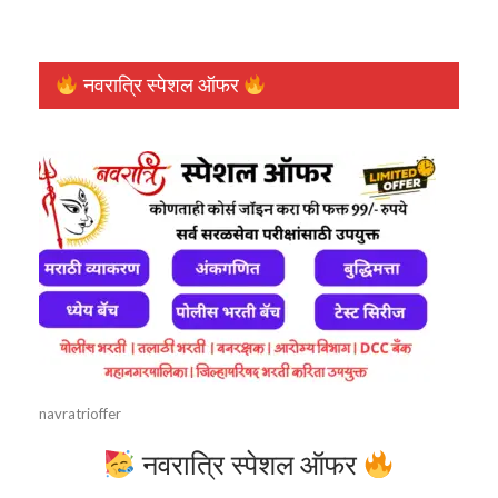
नवरात्रि स्पेशल ऑफर
navratrioffer
नवरात्रि स्पेशल ऑफर