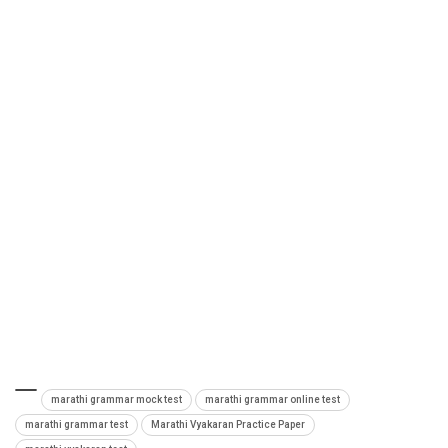
marathi grammar mock test
marathi grammar online test
marathi grammar test
Marathi Vyakaran Practice Paper