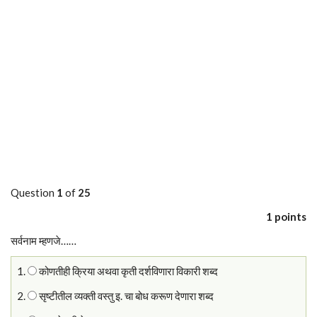
Question
1
of
25
1 points
सर्वनाम म्हणजे……
1.
कोणतीही क्रिया अथवा कृती दर्शविणारा विकारी शब्द
2.
सृष्टीतील व्यक्ती वस्तु इ. चा बोध करूण देणारा शब्द