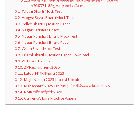
मित्रांनो, अशाच प्रकारचे नवनविन सराव पेपर मिळण्याकरिता आमचा व्हाट्सअप्प
नं.7057781182 तुमच्या ग्रुपमध्ये अॅड करा.
Talathi Bharti Mock Test
Arogya Sevak Bharti Mock Test
Police Bharti Question Paper
Nagar Parishad Bharti
Nagar Parishad Bharti Mock Test
Nagar Parishad Bharti Paper
Gram Sevak Mock Test
Talathi Bharti Question Paper Download
ZP Bharti Papers
ZP Recruitment 2025
Latest NMK Bharti 2025
MajhiNaukri 2025 | Latest Updates
Mahabharti 2025 Jahirati | नोकरी विषयक जाहिराती 2025
NMK नवीन जाहिराती 2023
Current Affairs Practice Papers