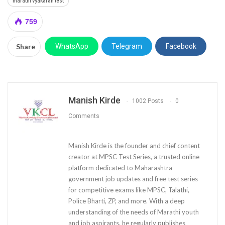
marathi vyakaran test
759
Share
WhatsApp
Telegram
Facebook
Manish Kirde
1002 Posts
0
Comments
Manish Kirde is the founder and chief content
creator at MPSC Test Series, a trusted online
platform dedicated to Maharashtra
government job updates and free test series
for competitive exams like MPSC, Talathi,
Police Bharti, ZP, and more. With a deep
understanding of the needs of Marathi youth
and job aspirants, he regularly publishes