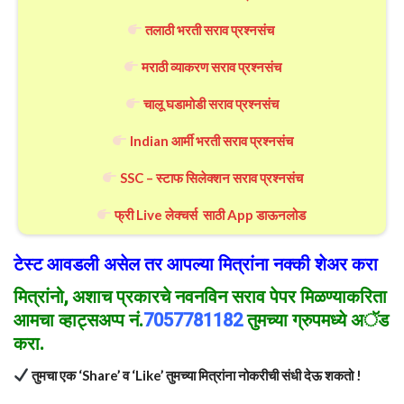
तलाठी भरती सराव प्रश्नसंच
मराठी व्याकरण सराव प्रश्नसंच
चालू घडामोडी सराव प्रश्नसंच
Indian आर्मी भरती सराव प्रश्नसंच
SSC – स्टाफ सिलेक्शन सराव प्रश्नसंच
फ्री Live लेक्चर्स साठी App डाऊनलोड
टेस्ट आवडली असेल तर आपल्या मित्रांना नक्की शेअर करा
मित्रांनो
, अशाच प्रकार
चे
नवनविन सराव पेपर मिळण्याकरिता
आमचा व्हाट्सअप्प नं.
7057781182
तुमच्या ग्रुपमध्ये अॅड
करा.
तुमचा एक ‘Share’ व ‘Like’ तुमच्या मित्रांना नोकरीची संधी देऊ शकतो !