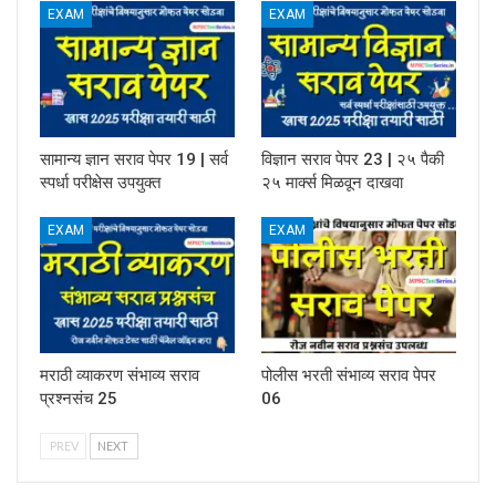
EXAM
EXAM
सामान्य ज्ञान सराव पेपर 19 | सर्व
विज्ञान सराव पेपर 23 | २५ पैकी
स्पर्धा परीक्षेस उपयुक्त
२५ मार्क्स मिळवून दाखवा
EXAM
EXAM
मराठी व्याकरण संभाव्य सराव
पोलीस भरती संभाव्य सराव पेपर
प्रश्नसंच 25
06
PREV
NEXT