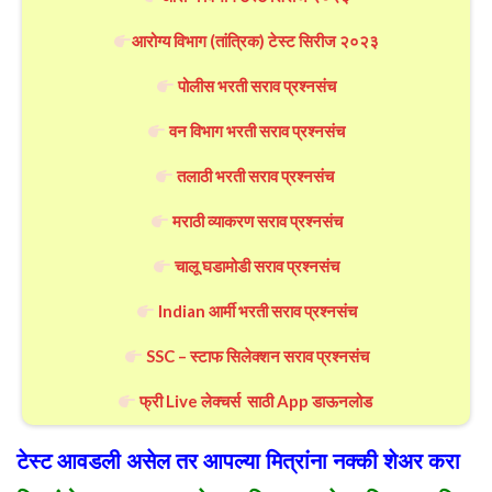
आरोग्य विभाग (तांत्रिक) टेस्ट सिरीज २०२३
पोलीस भरती सराव प्रश्नसंच
वन विभाग भरती सराव प्रश्नसंच
तलाठी भरती सराव प्रश्नसंच
मराठी व्याकरण सराव प्रश्नसंच
चालू घडामोडी सराव प्रश्नसंच
Indian आर्मी भरती सराव प्रश्नसंच
SSC – स्टाफ सिलेक्शन सराव प्रश्नसंच
फ्री Live लेक्चर्स साठी App डाऊनलोड
टेस्ट आवडली असेल तर आपल्या मित्रांना नक्की शेअर करा