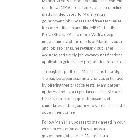
Manish Kirde is the founder and chief content
creator at MPSC Test Series, a trusted online
platform dedicated to Maharashtra
government job updates and free test series
for competitive exams like MPSC, Talathi,
Police Bharti, ZP, and more. With a deep
understanding of the needs of Marathi youth
and job aspirants, he regularly publishes
accurate and timely job vacancy notifications,
application guides, and preparation resources.
Through his platform, Manish aims to bridge
the gap between aspirants and opportunities
by offering free practice tests, exam pattern
updates, and expert guidance—all in Marathi.
His mission is to support thousands of
candidates in their journey toward a successful
government career.
Follow Manish's updates to stay ahead in your
exam preparation and never miss a
government job alert in Maharashtra.