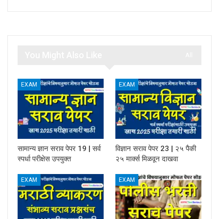
You Might Also Like
All
EXAM
EXAM
सामान्य ज्ञान सराव पेपर 19 | सर्व
विज्ञान सराव पेपर 23 | २५ पैकी
स्पर्धा परीक्षेस उपयुक्त
२५ मार्क्स मिळवून दाखवा
EXAM
EXAM