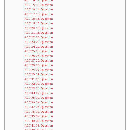
12. Question
13. Question
14. Question
15. Question
16. Question
17. Question
18. Question
19. Question
20. Question
21. Question
22. Question
23. Question
24. Question
25. Question
26. Question
27. Question
28. Question
29. Question
30. Question
31. Question
32. Question
33. Question
34. Question
35. Question
36. Question
37. Question
38. Question
39. Question