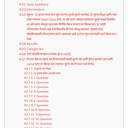
Quiz-summary
Information
सूचना : 1) कृपया सराव पेपर सुरू करण्या आधी तुमचे नाव लिहा 2) तुमचा जिल्हा आणि नंबर
टाका त्यानंतर Start Quiz करा. 3) सर्व प्रश्न सोडवा त्यानंतरच तुमचे मार्क्स दिसतील
4) सर्व प्रश्न सोडवून झाल्यावर फिनिश क्विज या बटन वर क्लिक करा 5) ज्यांनी
रजिस्ट्रेशन केलेले आहे असे विद्यार्थीच ही टेस्ट सोडवू शकतात , तुम्हाला टेस्ट
सोडविण्यासाठी रजिस्ट्रेशन करणे आवश्यक आहे 6)टेस्ट सुरू करण्याठी स्टार्ट क्विज बटन
दाबा.
Results
Categories
टेस्ट सोडविल्या बद्दल धन्यवाद $form{0}
रिजल्ट बोर्ड वर तुमचे नाव दिसण्यासाठी खाली तुमचे नाव आणि ईमेल आयडी टाका आणि
send बटन वर क्लिक करा त्यानंतर तुमचे नाव रिजल्ट मध्ये दिसेल.
1)तुमचे नाव लिहा
2) तुमचा ईमेल आयडी टाका
1. Question
2. Question
3. Question
4. Question
5. Question
6. Question
7. Question
8. Question
9. Question
10. Question
11. Question