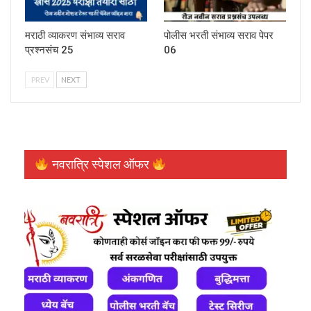
मराठी व्याकरण संभाव्य सराव
पोलीस भरती संभाव्य सराव पेपर
प्रश्नसंच 25
06
PREV
NEXT
नवरात्रि स्पेशल ऑफर