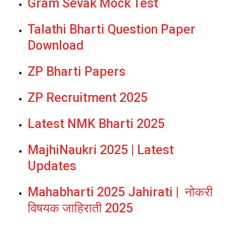
Gram Sevak Mock Test
Talathi Bharti Question Paper
Download
ZP Bharti Papers
ZP Recruitment 2025
Latest NMK Bharti 2025
MajhiNaukri 2025 | Latest
Updates
Mahabharti 2025 Jahirati | नोकरी
विषयक जाहिराती 2025