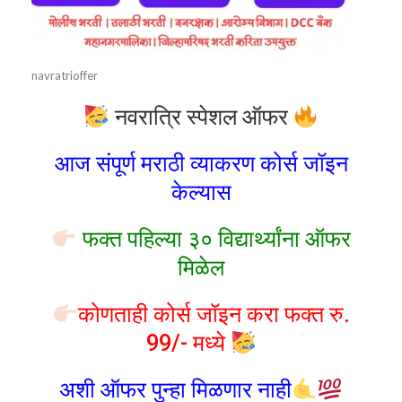
navratrioffer
नवरात्रि स्पेशल ऑफर
आज संपूर्ण मराठी व्याकरण कोर्स जॉइन
केल्यास
फक्त पहिल्या ३० विद्यार्थ्यांना ऑफर
मिळेल
कोणताही कोर्स जॉइन करा फक्त रु.
99/- मध्ये
अशी ऑफर पुन्हा मिळणार नाही