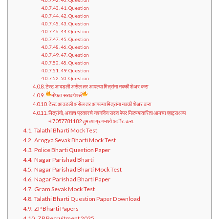
40. Question
41. Question
42. Question
43. Question
44. Question
45. Question
46. Question
47. Question
48. Question
49. Question
50. Question
टेस्ट आवडली असेल तर आपल्या मित्रांना नक्की शेअर करा
मोफत सराव पेपर्स
टेस्ट आवडली असेल तर आपल्या मित्रांना नक्की शेअर करा
मित्रांनो, अशाच प्रकारचे नवनविन सराव पेपर मिळण्याकरिता आमचा व्हाट्सअप्प
नं.7057781182 तुमच्या ग्रुपमध्ये अॅड करा.
Talathi Bharti Mock Test
Arogya Sevak Bharti Mock Test
Police Bharti Question Paper
Nagar Parishad Bharti
Nagar Parishad Bharti Mock Test
Nagar Parishad Bharti Paper
Gram Sevak Mock Test
Talathi Bharti Question Paper Download
ZP Bharti Papers
ZP Recruitment 2025