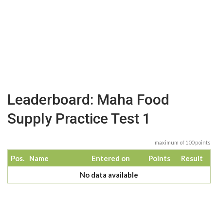
Leaderboard: Maha Food
Supply Practice Test 1
maximum of 100 points
Pos.
Name
Entered on
Points
Result
No data available