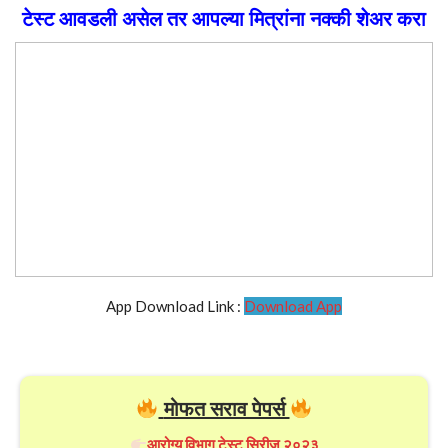
टेस्ट आवडली असेल तर आपल्या मित्रांना नक्की शेअर करा
App Download Link :
Download App
मोफत सराव पेपर्स
आरोग्य विभाग टेस्ट सिरीज २०२३