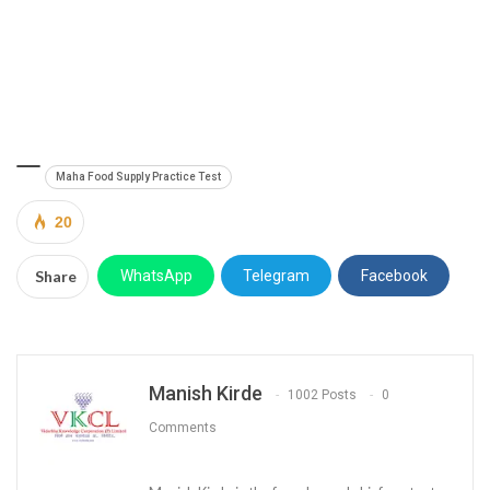
Maha Food Supply Practice Test
20
Share
WhatsApp
Telegram
Facebook
Manish Kirde
1002 Posts
0
Comments