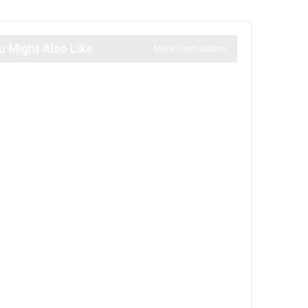
u Might Also Like
More From Author