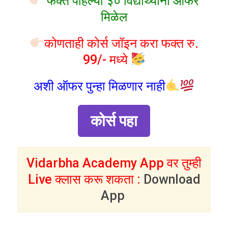
फक्त पहिल्या ३० विद्यार्थ्यांना ऑफर
मिळेल
कोणताही कोर्स जॉइन करा फक्त रु.
99/- मध्ये
अशी ऑफर पुन्हा मिळणार नाही
कोर्स पहा
Vidarbha Academy App वर तुम्ही
Live क्लास करू शकता :
Download
App