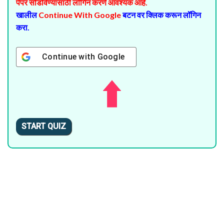
पेपर सोडविण्यासाठी लॉगिन करणे आवश्यक आहे.
खालील
Continue With Google
बटन वर क्लिक करून लॉगिन
करा.
Continue with
Google