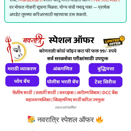
वर मोफत नोकरी सूचना मिळवा. योग्य संधी गमावू नका — प्रत्येक
अपडेट तुमच्या करिअरसाठी महत्त्वाचा ठरू शकतो.
navratrioffer
नवरात्रि स्पेशल ऑफर