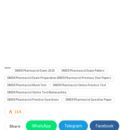
DMER Pharmacist Exam 2025
DMER Pharmacist Exam Pattern
DMER Pharmacist Exam Preparation DMER Pharmacist Previous Year Papers
DMER Pharmacist Mock Test
DMER Pharmacist Online Practice Test
DMER Pharmacist Online Test Maharashtra
DMER Pharmacist Practice Questions
DMER Pharmacist Question Paper
114
Share
WhatsApp
Telegram
Facebook