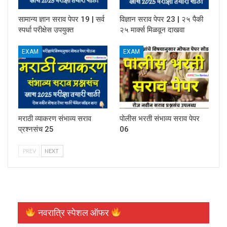
सामान्य ज्ञान सराव पेपर 19 | सर्व
विज्ञान सराव पेपर 23 | २५ पैकी
स्पर्धा परीक्षेस उपयुक्त
२५ मार्क्स मिळवून दाखवा
EXAM
EXAM
मराठी व्याकरण संभाव्य सराव
पोलीस भरती संभाव्य सराव पेपर
प्रश्नसंच 25
06
PREV
NEXT
नवरात्रि स्पेशल ऑफर