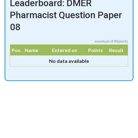
Leaderboard: DMER
Pharmacist Question Paper
08
maximum of 80 points
Pos.
Name
Entered on
Points
Result
No data available