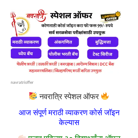
navratrioffer
नवरात्रि स्पेशल ऑफर
आज संपूर्ण मराठी व्याकरण कोर्स जॉइन
केल्यास