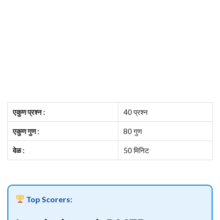
एकुण प्रश्न :
40 प्रश्न
एकुण गुण :
80 गुण
वेळ :
50 मिनिट
Top Scorers: