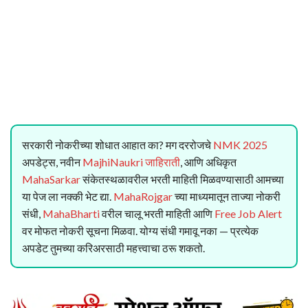
सरकारी नोकरीच्या शोधात आहात का? मग दररोजचे
NMK 2025
अपडेट्स, नवीन
MajhiNaukri जाहिराती
, आणि अधिकृत
MahaSarkar
संकेतस्थळावरील भरती माहिती मिळवण्यासाठी आमच्या
या पेज ला नक्की भेट द्या.
MahaRojgar
च्या माध्यमातून ताज्या नोकरी
संधी,
MahaBharti
वरील चालू भरती माहिती आणि
Free Job Alert
वर मोफत नोकरी सूचना मिळवा. योग्य संधी गमावू नका — प्रत्येक
अपडेट तुमच्या करिअरसाठी महत्त्वाचा ठरू शकतो.