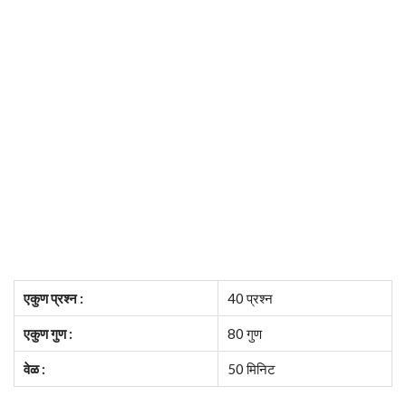
एकुण प्रश्न :
40 प्रश्न
एकुण गुण :
80 गुण
वेळ :
50 मिनिट