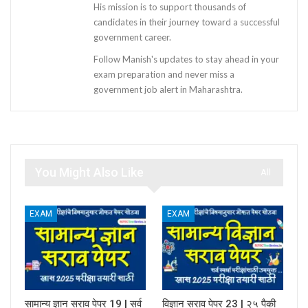
His mission is to support thousands of
candidates in their journey toward a successful
government career.
Follow Manish's updates to stay ahead in your
exam preparation and never miss a
government job alert in Maharashtra.
You Might Also Like
All
EXAM
EXAM
सामान्य ज्ञान सराव पेपर 19 | सर्व
विज्ञान सराव पेपर 23 | २५ पैकी