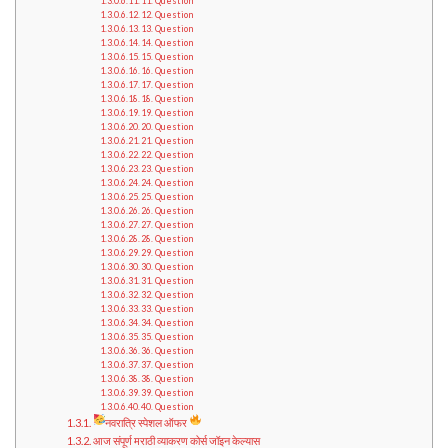
11. Question
12. Question
13. Question
14. Question
15. Question
16. Question
17. Question
18. Question
19. Question
20. Question
21. Question
22. Question
23. Question
24. Question
25. Question
26. Question
27. Question
28. Question
29. Question
30. Question
31. Question
32. Question
33. Question
34. Question
35. Question
36. Question
37. Question
38. Question
39. Question
40. Question
नवरात्रि स्पेशल ऑफर
आज संपूर्ण मराठी व्याकरण कोर्स जॉइन केल्यास