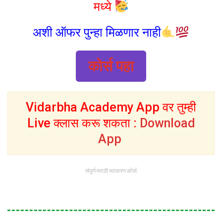
मध्ये
अशी ऑफर पुन्हा मिळणार नाही
कोर्स पहा
Vidarbha Academy App वर तुम्ही
Live क्लास करू शकता :
Download
App
संपूर्ण मराठी व्याकरण कोर्स