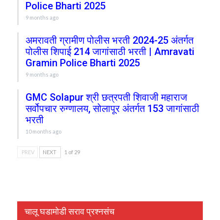
Police Bharti 2025
9 months ago
अमरावती ग्रामीण पोलीस भरती 2024-25 अंतर्गत
पोलीस शिपाई 214 जागांसाठी भरती | Amravati
Gramin Police Bharti 2025
9 months ago
GMC Solapur श्री छत्रपती शिवाजी महाराज
सर्वोपचार रुग्णालय, सोलापूर अंतर्गत 153 जागांसाठी
भरती
10 months ago
PREV
NEXT
1 of 29
चालू घडामोडी सराव प्रश्नसंच