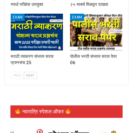
स्पर्धा परीक्षेस उपयुक्त
२५ मार्क्स मिळवून दाखवा
EXAM
EXAM
मराठी व्याकरण संभाव्य सराव
पोलीस भरती संभाव्य सराव पेपर
प्रश्नसंच 25
06
PREV
NEXT
नवरात्रि स्पेशल ऑफर