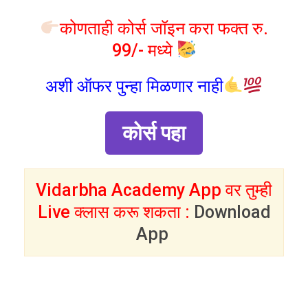
कोणताही कोर्स जॉइन करा फक्त रु.
99/- मध्ये
अशी ऑफर पुन्हा मिळणार नाही
कोर्स पहा
Vidarbha Academy App वर तुम्ही
Live क्लास करू शकता :
Download
App