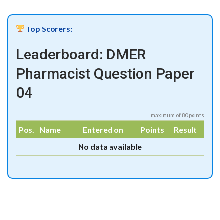
Top Scorers:
Leaderboard: DMER
Pharmacist Question Paper
04
maximum of 80 points
Pos.
Name
Entered on
Points
Result
No data available