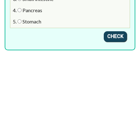
4.
Pancreas
5.
Stomach