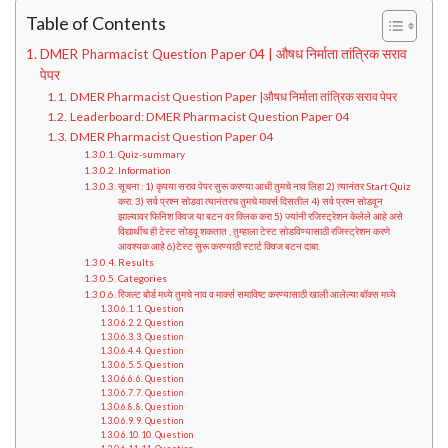
Table of Contents
DMER Pharmacist Question Paper 04 | औषध निर्माता तांत्रिक सराव
पेपर
DMER Pharmacist Question Paper |औषध निर्माता तांत्रिक सराव पेपर
Leaderboard: DMER Pharmacist Question Paper 04
DMER Pharmacist Question Paper 04
Quiz-summary
Information
सूचना : 1) कृपया सराव पेपर सुरू करण्या आधी तुमचे नाव लिहा 2) त्यानंतर Start Quiz
करा. 3) सर्व प्रश्न सोडवा त्यानंतरच तुमचे मार्क्स दिसतील 4) सर्व प्रश्न सोडवून
झाल्यावर फिनिश क्विज या बटन वर क्लिक करा 5) ज्यांनी रजिस्ट्रेशन केलेले आहे असे
विद्यार्थीच ही टेस्ट सोडवू शकतात , तुम्हाला टेस्ट सोडविण्यासाठी रजिस्ट्रेशन करणे
आवश्यक आहे 6)टेस्ट सुरू करण्याठी स्टार्ट क्विज बटन दाबा.
Results
Categories
रिजल्ट बोर्ड मध्ये तुमचे नाव व मार्क्स समाविष्ट करण्यासाठी खाली आलेल्या बॉक्स मध्ये
1. Question
2. Question
3. Question
4. Question
5. Question
6. Question
7. Question
8. Question
9. Question
10. Question