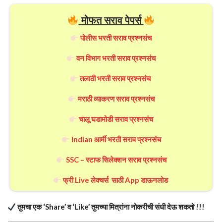
मोफत सराव पेपर्स
पोलीस भरती सराव प्रश्नसंच
वन विभाग भरती सराव प्रश्नसंच
तलाठी भरती सराव प्रश्नसंच
मराठी व्याकरण सराव प्रश्नसंच
चालू घडामोडी सराव प्रश्नसंच
Indian आर्मी भरती सराव प्रश्नसंच
SSC – स्टाफ सिलेक्शन सराव प्रश्नसंच
फ्री Live लेक्चर्स साठी App डाऊनलोड
तुमचा एक ‘Share’ व ‘Like’ तुमच्या मित्रांना नोकरीची संधी देऊ शकतो !!!