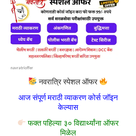
navratrioffer
नवरात्रि स्पेशल ऑफर
आज संपूर्ण मराठी व्याकरण कोर्स जॉइन
केल्यास
फक्त पहिल्या ३० विद्यार्थ्यांना ऑफर
मिळेल