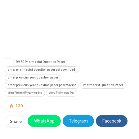
DMER Pharmacist Question Paper
dmer pharmacist question paper pdf download
dmer previous year question paper
dmer previous year question paper pharmacist
Pharmacist Question Paper
औषध निर्माता तांत्रिक सराव पेपर
औषध निर्माता सराव पेपर
130
Share
WhatsApp
Telegram
Facebook