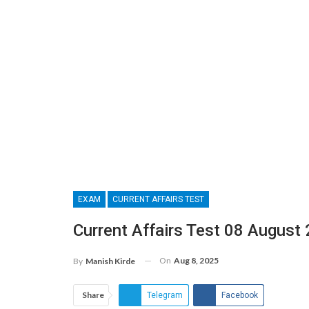
EXAM
CURRENT AFFAIRS TEST
Current Affairs Test 08 August
On
Aug 8, 2025
By
Manish Kirde
Share
Telegram
Facebook