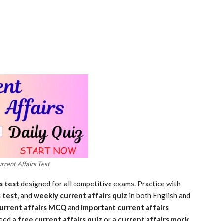
rrent Affairs Test
s test
designed for all competitive exams. Practice with
 test
, and
weekly current affairs quiz
in both English and
urrent affairs MCQ
and
important current affairs
need a
free current affairs quiz
or a
current affairs mock