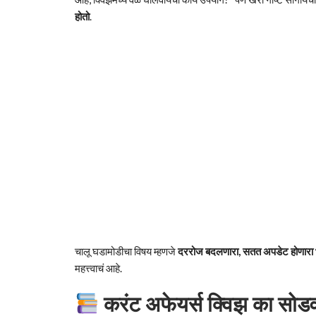
होतो
.
चालू घडामोडीचा विषय म्हणजे
दररोज बदलणारा, सतत अपडेट होणारा
महत्त्वाचं आहे.
करंट अफेयर्स क्विझ का सोडव