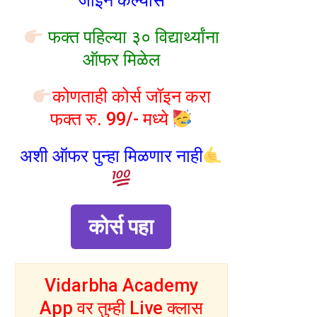
जॉइन केल्यास
फक्त पहिल्या ३० विद्यार्थ्यांना
ऑफर मिळेल
कोणताही कोर्स जॉइन करा
फक्त रु. 99/- मध्ये
अशी ऑफर पुन्हा मिळणार नाही
कोर्स पहा
Vidarbha Academy
App वर तुम्ही Live क्लास