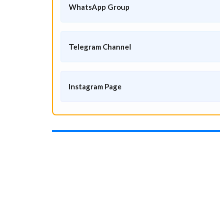
WhatsApp Group
Telegram Channel
Instagram Page