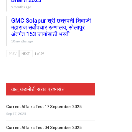
Bharti 2025
9 months ago
GMC Solapur श्री छत्रपती शिवाजी
महाराज सर्वोपचार रुग्णालय, सोलापूर
अंतर्गत 153 जागांसाठी भरती
10 months ago
PREV
NEXT
1 of 29
चालू घडामोडी सराव प्रश्नसंच
Current Affairs Test 17 September 2025
Sep 17, 2025
Current Affairs Test 04 September 2025