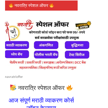
नवरात्रि स्पेशल ऑफर
navratrioffer
नवरात्रि स्पेशल ऑफर
आज संपूर्ण मराठी व्याकरण कोर्स