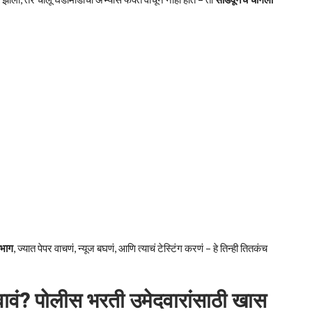
 भाग
, ज्यात पेपर वाचणं, न्यूज बघणं, आणि त्याचं टेस्टिंग करणं – हे तिन्ही तितकंच
ावं? पोलीस भरती उमेदवारांसाठी खास