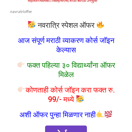
navratrioffer
नवरात्रि स्पेशल ऑफर
आज संपूर्ण मराठी व्याकरण कोर्स जॉइन
केल्यास
फक्त पहिल्या ३० विद्यार्थ्यांना ऑफर
मिळेल
कोणताही कोर्स जॉइन करा फक्त रु.
99/- मध्ये
अशी ऑफर पुन्हा मिळणार नाही