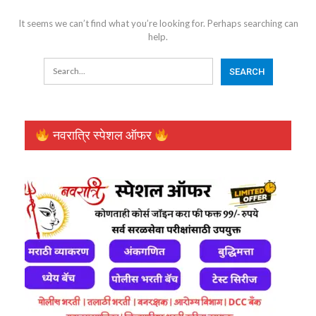
It seems we can’t find what you’re looking for. Perhaps searching can
help.
नवरात्रि स्पेशल ऑफर