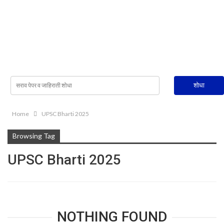
Home
UPSC Bharti 2025
Browsing Tag
UPSC Bharti 2025
NOTHING FOUND