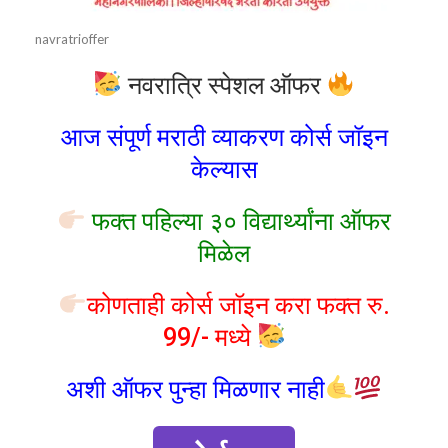
navratrioffer
नवरात्रि स्पेशल ऑफर
आज संपूर्ण मराठी व्याकरण कोर्स जॉइन
केल्यास
फक्त पहिल्या ३० विद्यार्थ्यांना ऑफर
मिळेल
कोणताही कोर्स जॉइन करा फक्त रु.
99/- मध्ये
अशी ऑफर पुन्हा मिळणार नाही