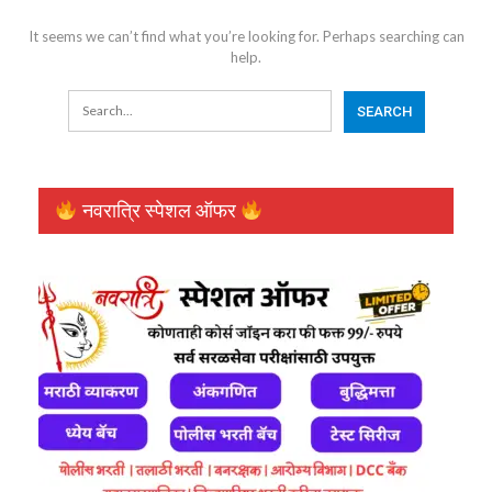
It seems we can’t find what you’re looking for. Perhaps searching can
help.
नवरात्रि स्पेशल ऑफर