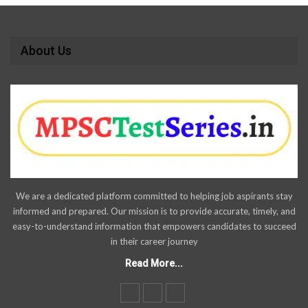
About Us
We are a dedicated platform committed to helping job aspirants stay
informed and prepared. Our mission is to provide accurate, timely, and
easy-to-understand information that empowers candidates to succeed
in their career journey
Read More...