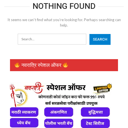
NOTHING FOUND
It seems we can’t find what you’re looking for. Perhaps searching can
help.
नवरात्रि स्पेशल ऑफर