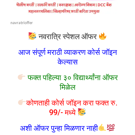
navratrioffer
नवरात्रि स्पेशल ऑफर
आज संपूर्ण मराठी व्याकरण कोर्स जॉइन
केल्यास
फक्त पहिल्या ३० विद्यार्थ्यांना ऑफर
मिळेल
कोणताही कोर्स जॉइन करा फक्त रु.
99/- मध्ये
अशी ऑफर पुन्हा मिळणार नाही