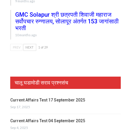
9 months ago
GMC Solapur श्री छत्रपती शिवाजी महाराज
सर्वोपचार रुग्णालय, सोलापूर अंतर्गत 153 जागांसाठी
भरती
10 months ago
PREV
NEXT
1 of 29
चालू घडामोडी सराव प्रश्नसंच
Current Affairs Test 17 September 2025
Sep 17, 2025
Current Affairs Test 04 September 2025
Sep 4, 2025