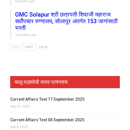
9 months ago
GMC Solapur श्री छत्रपती शिवाजी महाराज
सर्वोपचार रुग्णालय, सोलापूर अंतर्गत 153 जागांसाठी
भरती
10 months ago
PREV
NEXT
1 of 29
चालू घडामोडी सराव प्रश्नसंच
Current Affairs Test 17 September 2025
Sep 17, 2025
Current Affairs Test 04 September 2025
Sep 4, 2025