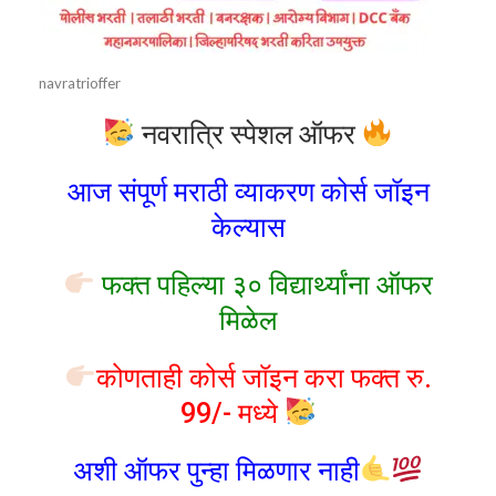
navratrioffer
नवरात्रि स्पेशल ऑफर
आज संपूर्ण मराठी व्याकरण कोर्स जॉइन
केल्यास
फक्त पहिल्या ३० विद्यार्थ्यांना ऑफर
मिळेल
कोणताही कोर्स जॉइन करा फक्त रु.
99/- मध्ये
अशी ऑफर पुन्हा मिळणार नाही