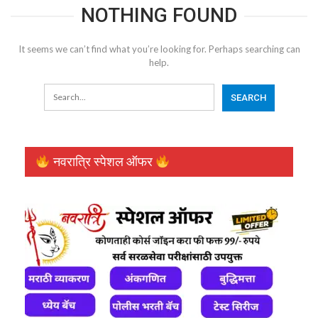
NOTHING FOUND
It seems we can’t find what you’re looking for. Perhaps searching can
help.
नवरात्रि स्पेशल ऑफर