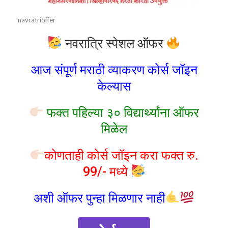
navratrioffer
नवरात्रि स्पेशल ऑफर
आज संपूर्ण मराठी व्याकरण कोर्स जॉइन
केल्यास
फक्त पहिल्या ३० विद्यार्थ्यांना ऑफर
मिळेल
कोणताही कोर्स जॉइन करा फक्त रु.
99/- मध्ये
अशी ऑफर पुन्हा मिळणार नाही