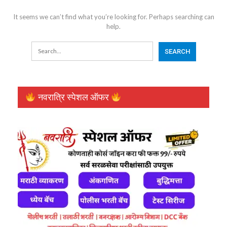
It seems we can’t find what you’re looking for. Perhaps searching can
help.
नवरात्रि स्पेशल ऑफर