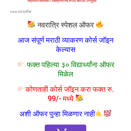
navratrioffer
नवरात्रि स्पेशल ऑफर
आज संपूर्ण मराठी व्याकरण कोर्स जॉइन
केल्यास
फक्त पहिल्या ३० विद्यार्थ्यांना ऑफर
मिळेल
कोणताही कोर्स जॉइन करा फक्त रु.
99/- मध्ये
अशी ऑफर पुन्हा मिळणार नाही