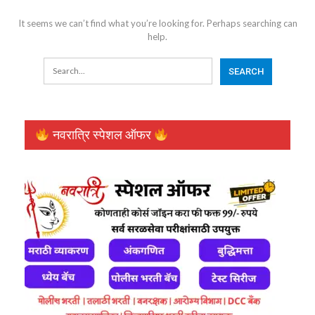
It seems we can’t find what you’re looking for. Perhaps searching can
help.
नवरात्रि स्पेशल ऑफर