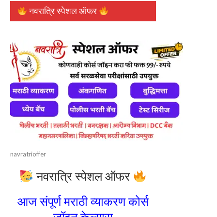
नवरात्रि स्पेशल ऑफर
navratrioffer
नवरात्रि स्पेशल ऑफर
आज संपूर्ण मराठी व्याकरण कोर्स