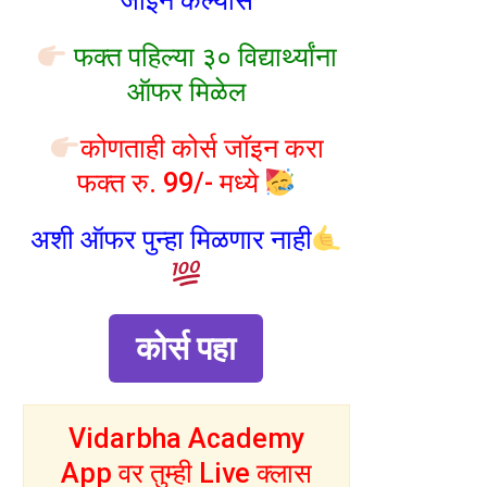
जॉइन केल्यास
फक्त पहिल्या ३० विद्यार्थ्यांना
ऑफर मिळेल
कोणताही कोर्स जॉइन करा
फक्त रु. 99/- मध्ये
अशी ऑफर पुन्हा मिळणार नाही
कोर्स पहा
Vidarbha Academy
App वर तुम्ही Live क्लास