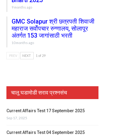
Bharti 2025
9 months ago
GMC Solapur श्री छत्रपती शिवाजी
महाराज सर्वोपचार रुग्णालय, सोलापूर
अंतर्गत 153 जागांसाठी भरती
10 months ago
PREV
NEXT
1 of 29
चालू घडामोडी सराव प्रश्नसंच
Current Affairs Test 17 September 2025
Sep 17, 2025
Current Affairs Test 04 September 2025