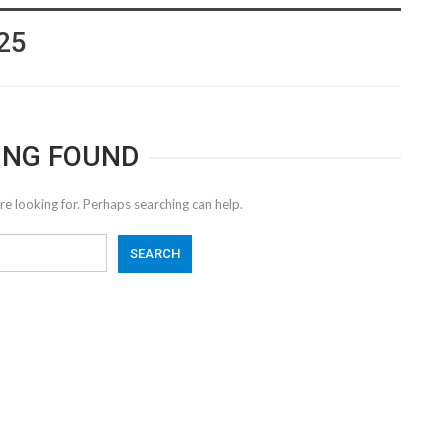
25
ING FOUND
re looking for. Perhaps searching can help.