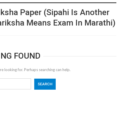
iksha Paper (Sipahi Is Another
ariksha Means Exam In Marathi)
ING FOUND
re looking for. Perhaps searching can help.