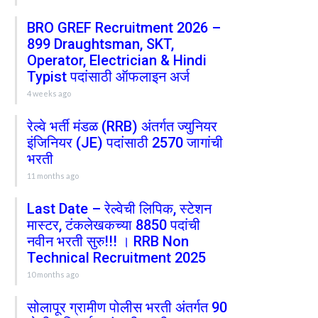
BRO GREF Recruitment 2026 –
899 Draughtsman, SKT,
Operator, Electrician & Hindi
Typist पदांसाठी ऑफलाइन अर्ज
4 weeks ago
रेल्वे भर्ती मंडळ (RRB) अंतर्गत ज्युनियर
इंजिनियर (JE) पदांसाठी 2570 जागांची
भरती
11 months ago
Last Date – रेल्वेची लिपिक, स्टेशन
मास्टर, टंकलेखकच्या 8850 पदांची
नवीन भरती सुरु!!! । RRB Non
Technical Recruitment 2025
10 months ago
सोलापूर ग्रामीण पोलीस भरती अंतर्गत 90