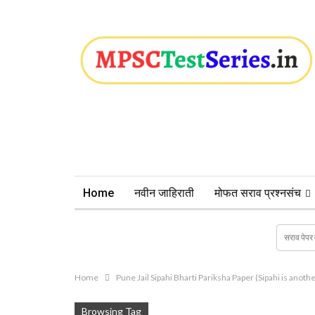
Home
नवीन जाहिराती
मोफत सराव प्रश्नसंच
Home
Pune Jail Sipahi Bharti Pariksha Paper (Sipahi is ano
Browsing Tag