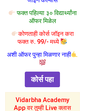
जॉइन केल्यास
फक्त पहिल्या ३० विद्यार्थ्यांना
ऑफर मिळेल
कोणताही कोर्स जॉइन करा
फक्त रु. 99/- मध्ये
अशी ऑफर पुन्हा मिळणार नाही
कोर्स पहा
Vidarbha Academy
App वर तुम्ही Live क्लास