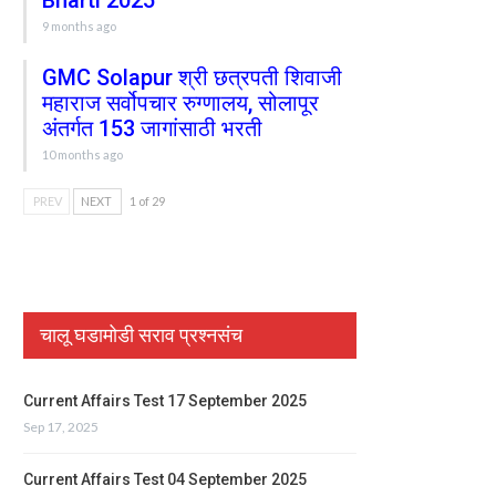
Bharti 2025
9 months ago
GMC Solapur श्री छत्रपती शिवाजी
महाराज सर्वोपचार रुग्णालय, सोलापूर
अंतर्गत 153 जागांसाठी भरती
10 months ago
PREV
NEXT
1 of 29
चालू घडामोडी सराव प्रश्नसंच
Current Affairs Test 17 September 2025
Sep 17, 2025
Current Affairs Test 04 September 2025