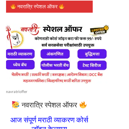
नवरात्रि स्पेशल ऑफर
navratrioffer
नवरात्रि स्पेशल ऑफर
आज संपूर्ण मराठी व्याकरण कोर्स