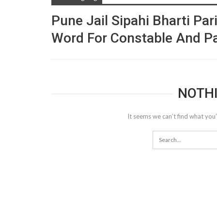
Pune Jail Sipahi Bharti Par
Word For Constable And P
NOTH
It seems we can’t find what you’