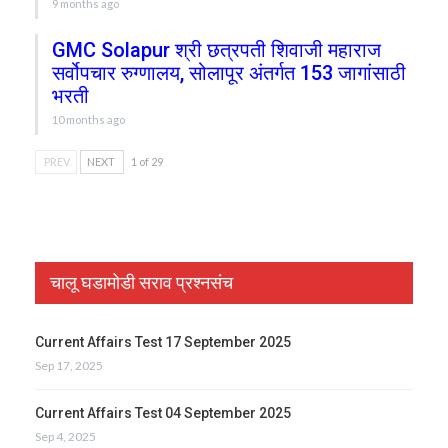
9 months ago
GMC Solapur श्री छत्रपती शिवाजी महाराज
सर्वोपचार रुग्णालय, सोलापूर अंतर्गत 153 जागांसाठी
भरती
10 months ago
PREV
NEXT
1 of 29
चालू घडामोडी सराव प्रश्नसंच
Current Affairs Test 17 September 2025
Sep 17, 2025
Current Affairs Test 04 September 2025
Sep 4, 2025