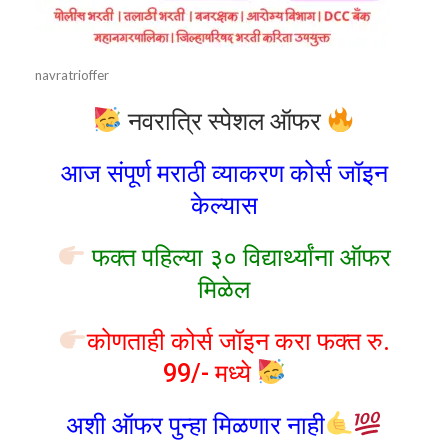
navratrioffer
नवरात्रि स्पेशल ऑफर
आज संपूर्ण मराठी व्याकरण कोर्स जॉइन
केल्यास
फक्त पहिल्या ३० विद्यार्थ्यांना ऑफर
मिळेल
कोणताही कोर्स जॉइन करा फक्त रु.
99/- मध्ये
अशी ऑफर पुन्हा मिळणार नाही