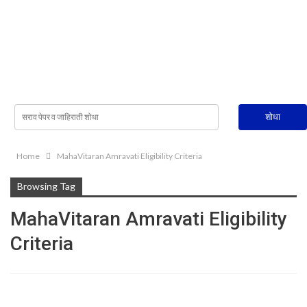
Home
MahaVitaran Amravati Eligibility Criteria
Browsing Tag
MahaVitaran Amravati Eligibility
Criteria