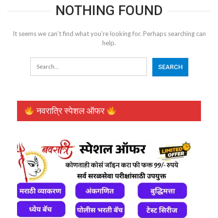
NOTHING FOUND
It seems we can’t find what you’re looking for. Perhaps searching can
help.
नवरात्रि स्पेशल ऑफर