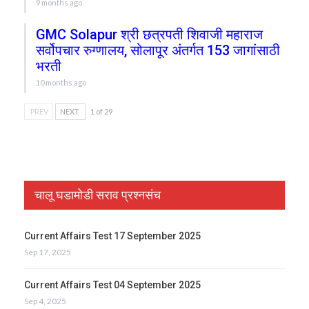
9 months ago
GMC Solapur श्री छत्रपती शिवाजी महाराज
सर्वोपचार रुग्णालय, सोलापूर अंतर्गत 153 जागांसाठी
भरती
10 months ago
PREV
NEXT
1 of 29
चालू घडामोडी सराव प्रश्नसंच
Current Affairs Test 17 September 2025
Sep 17, 2025
Current Affairs Test 04 September 2025
Sep 4, 2025