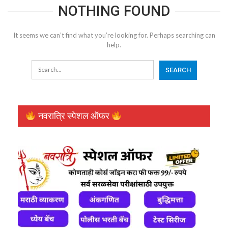
NOTHING FOUND
It seems we can’t find what you’re looking for. Perhaps searching can
help.
नवरात्रि स्पेशल ऑफर