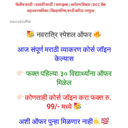
navratrioffer
नवरात्रि स्पेशल ऑफर
आज संपूर्ण मराठी व्याकरण कोर्स जॉइन
केल्यास
फक्त पहिल्या ३० विद्यार्थ्यांना ऑफर
मिळेल
कोणताही कोर्स जॉइन करा फक्त रु.
99/- मध्ये
अशी ऑफर पुन्हा मिळणार नाही