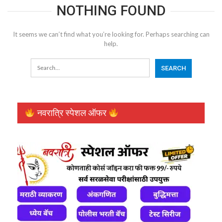
NOTHING FOUND
It seems we can’t find what you’re looking for. Perhaps searching can
help.
नवरात्रि स्पेशल ऑफर