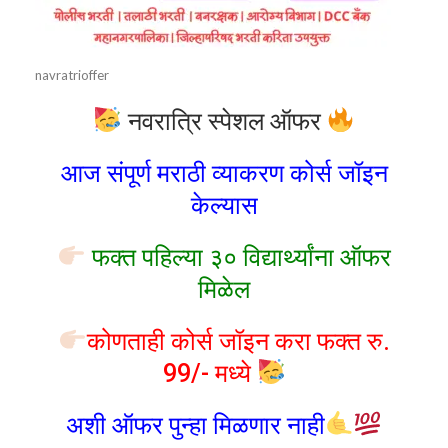
navratrioffer
नवरात्रि स्पेशल ऑफर
आज संपूर्ण मराठी व्याकरण कोर्स जॉइन
केल्यास
फक्त पहिल्या ३० विद्यार्थ्यांना ऑफर
मिळेल
कोणताही कोर्स जॉइन करा फक्त रु.
99/- मध्ये
अशी ऑफर पुन्हा मिळणार नाही