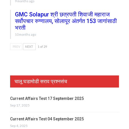
9 months ago
GMC Solapur श्री छत्रपती शिवाजी महाराज
सर्वोपचार रुग्णालय, सोलापूर अंतर्गत 153 जागांसाठी
भरती
10 months ago
PREV
NEXT
1 of 29
चालू घडामोडी सराव प्रश्नसंच
Current Affairs Test 17 September 2025
Sep 17, 2025
Current Affairs Test 04 September 2025
Sep 4, 2025