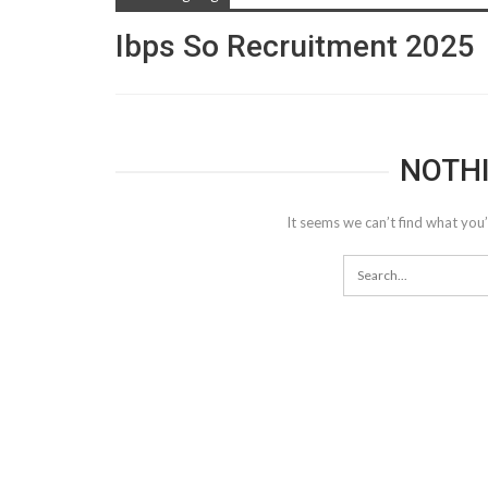
Ibps So Recruitment 2025
NOTH
It seems we can’t find what you’