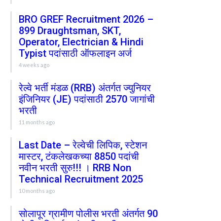
BRO GREF Recruitment 2026 –
899 Draughtsman, SKT,
Operator, Electrician & Hindi
Typist पदांसाठी ऑफलाइन अर्ज
4 weeks ago
रेल्वे भर्ती मंडळ (RRB) अंतर्गत ज्युनियर
इंजिनियर (JE) पदांसाठी 2570 जागांची
भरती
11 months ago
Last Date – रेल्वेची लिपिक, स्टेशन
मास्टर, टंकलेखकच्या 8850 पदांची
नवीन भरती सुरु!!! । RRB Non
Technical Recruitment 2025
10 months ago
सोलापूर ग्रामीण पोलीस भरती अंतर्गत 90