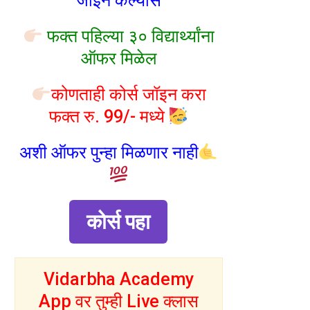
जॉइन केल्यास
फक्त पहिल्या ३० विद्यार्थ्यांना
ऑफर मिळेल
कोणताही कोर्स जॉइन करा
फक्त रु. 99/- मध्ये
अशी ऑफर पुन्हा मिळणार नाही
कोर्स पहा
Vidarbha Academy
App वर तुम्ही Live क्लास