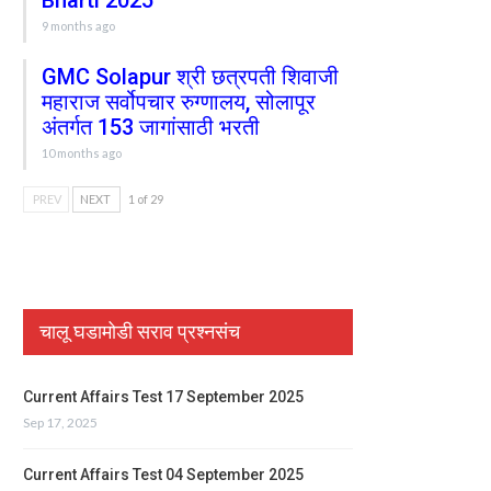
Bharti 2025
9 months ago
GMC Solapur श्री छत्रपती शिवाजी
महाराज सर्वोपचार रुग्णालय, सोलापूर
अंतर्गत 153 जागांसाठी भरती
10 months ago
PREV
NEXT
1 of 29
चालू घडामोडी सराव प्रश्नसंच
Current Affairs Test 17 September 2025
Sep 17, 2025
Current Affairs Test 04 September 2025