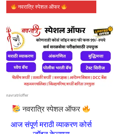
नवरात्रि स्पेशल ऑफर
navratrioffer
नवरात्रि स्पेशल ऑफर
आज संपूर्ण मराठी व्याकरण कोर्स