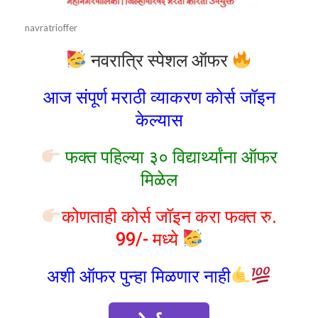
navratrioffer
नवरात्रि स्पेशल ऑफर
आज संपूर्ण मराठी व्याकरण कोर्स जॉइन
केल्यास
फक्त पहिल्या ३० विद्यार्थ्यांना ऑफर
मिळेल
कोणताही कोर्स जॉइन करा फक्त रु.
99/- मध्ये
अशी ऑफर पुन्हा मिळणार नाही