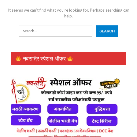
It seems we can’t find what you’re looking for. Perhaps searching can
help.
नवरात्रि स्पेशल ऑफर